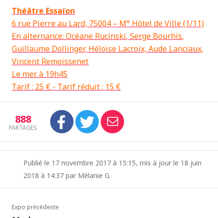
Théâtre Essaïon
6 rue Pierre au Lard, 75004 – M° Hôtel de Ville (1/11)
En alternance: Océane
Rucinski
, Serge
Bourhis
,
Guillaume
Dollinger
, Héloïse Lacroix, Aude
Lanciaux
,
Vincent
Remoissenet
Le mer. à 19h45
Tarif : 25 € - Tarif réduit : 15 €
888
PARTAGES
Publié le 17 novembre 2017 à 15:15, mis à jour le 18 juin
2018 à 14:37 par Mélanie G.
Expo précédente