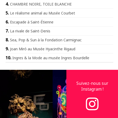
CHAMBRE NOIRE, TOILE BLANCHE
Le réalisme animal au Musée Courbet
Escapade à Saint-Étienne
La rivale de Saint-Denis
Sea, Pop & Sun à la Fondation Carmignac
Joan Miró au Musée Hyacinthe Rigaud
Ingres & la Mode au musée Ingres Bourdelle
Suivez-nous sur
Instagram !