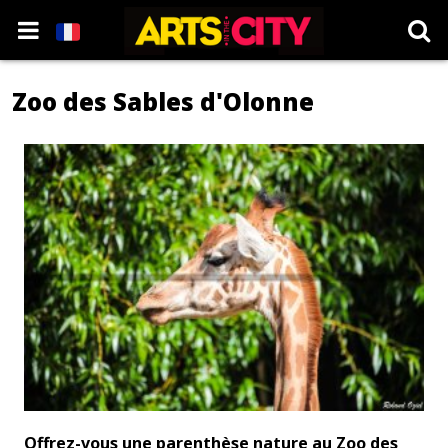
Zoo des Sables d'Olonne
Offrez-vous une parenthèse nature au Zoo des