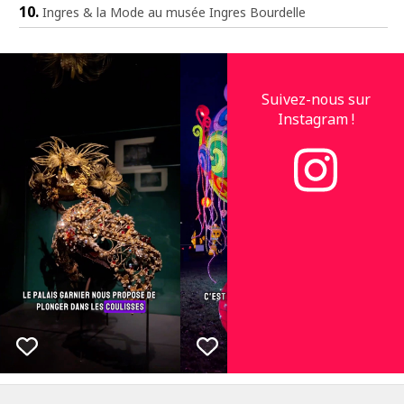
Ingres & la Mode au musée Ingres Bourdelle
Suivez-nous sur
Instagram !