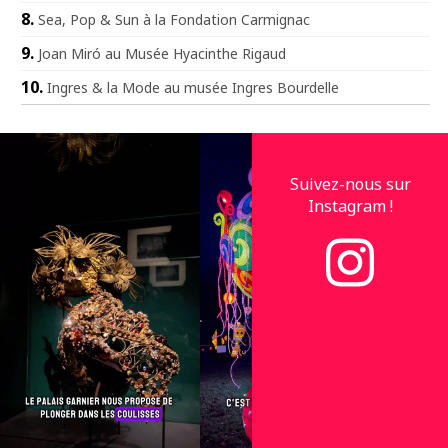
Sea, Pop & Sun à la Fondation Carmignac
Joan Miró au Musée Hyacinthe Rigaud
Ingres & la Mode au musée Ingres Bourdelle
Suivez-nous sur
Instagram !