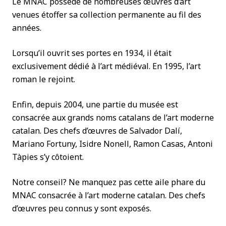
Le MNAC possède de nombreuses œuvres d’art
venues étoffer sa collection permanente au fil des
années.
Lorsqu’il ouvrit ses portes en 1934, il était
exclusivement dédié à l’art médiéval. En 1995, l’art
roman le rejoint.
Enfin, depuis 2004, une partie du musée est
consacrée aux grands noms catalans de l’art moderne
catalan. Des chefs d’œuvres de Salvador Dalí,
Mariano Fortuny, Isidre Nonell, Ramon Casas, Antoni
Tàpies s’y côtoient.
Notre conseil? Ne manquez pas cette aile phare du
MNAC consacrée à l’art moderne catalan. Des chefs
d’œuvres peu connus y sont exposés.