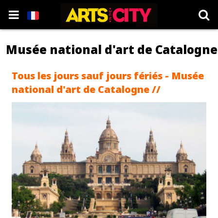
Musée national d'art de Catalogne
Tous les jours sauf jours fériés - Musée
national d'art de Catalogne //