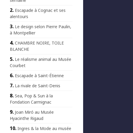
semaine
Escapade à Cognac et ses
alentours
Le design selon Pierre Paulin,
à Montpellier
CHAMBRE NOIRE, TOILE
BLANCHE
Le réalisme animal au Musée
Courbet
Escapade à Saint-Étienne
La rivale de Saint-Denis
Sea, Pop & Sun à la
Fondation Carmignac
Joan Miró au Musée
Hyacinthe Rigaud
Ingres & la Mode au musée