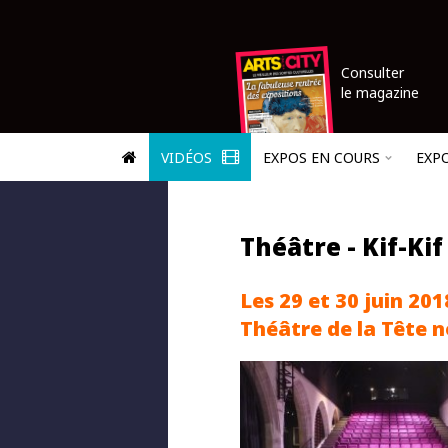
Consulter
le magazine
VIDÉOS
EXPOS EN COURS
EXP
Théâtre - Kif-Kif
Les 29 et 30 juin 201
Théâtre de la Tête n