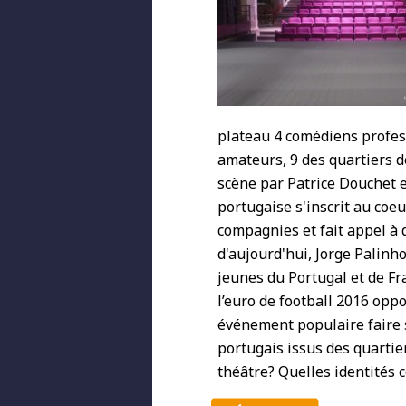
plateau 4 comédiens profes
amateurs, 9 des quartiers d
scène par Patrice Douchet et
portugaise s'inscrit au coe
compagnies et fait appel à 
d'aujourd'hui, Jorge Palinho
jeunes du Portugal et de Fra
l’euro de football 2016 oppo
événement populaire faire 
portugais issus des quartie
théâtre? Quelles identités