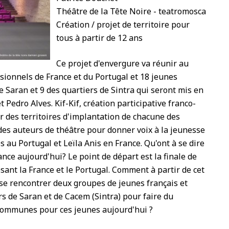
Théâtre de la Tête Noire - teatromosca
Création / projet de territoire pour
tous à partir de 12 ans
Ce projet d'envergure va réunir au
sionnels de France et du Portugal et 18 jeunes
e Saran et 9 des quartiers de Sintra qui seront mis en
 Pedro Alves. Kif-Kif, création participative franco-
ur des territoires d'implantation de chacune des
des auteurs de théâtre pour donner voix à la jeunesse
s au Portugal et Leïla Anis en France. Qu'ont à se dire
nce aujourd'hui? Le point de départ est la finale de
sant la France et le Portugal. Comment à partir de cet
se rencontrer deux groupes de jeunes français et
rs de Saran et de Cacem (Sintra) pour faire du
 communes pour ces jeunes aujourd'hui ?