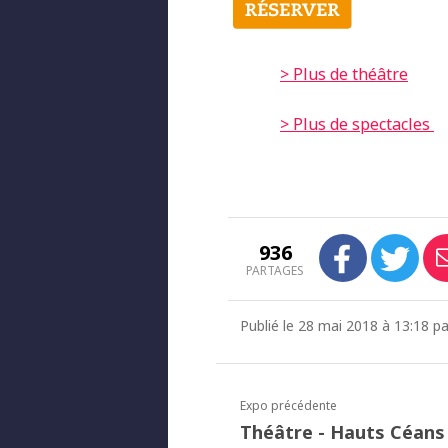
> Plus de théâtre
> Plus de spectacles
936
PARTAGES
Publié le 28 mai 2018 à 13:18 pa
Expo précédente
Théâtre - Hauts Céans