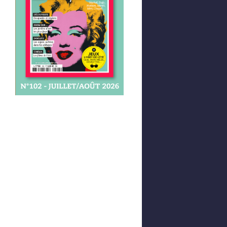
Afficher votre panier
0,00 €
0