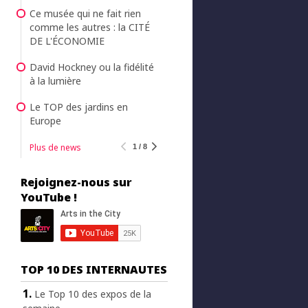
Ce musée qui ne fait rien
comme les autres : la CITÉ
DE L'ÉCONOMIE
David Hockney ou la fidélité
à la lumière
Le TOP des jardins en
Europe
Plus de news
1 / 8
Rejoignez-nous sur
YouTube !
TOP 10 DES INTERNAUTES
Le Top 10 des expos de la