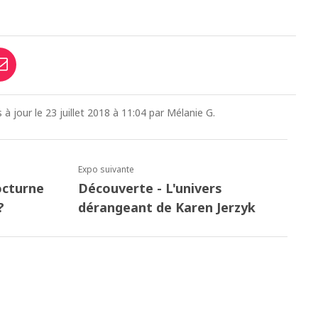
s à jour le 23 juillet 2018 à 11:04 par Mélanie G.
Expo suivante
octurne
Découverte - L'univers
?
dérangeant de Karen Jerzyk