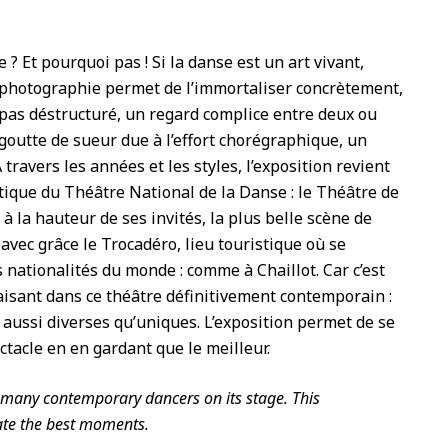
? Et pourquoi pas ! Si la danse est un art vivant,
photographie permet de l’immortaliser concrètement,
pas déstructuré, un regard complice entre deux ou
goutte de sueur due à l’effort chorégraphique, un
travers les années et les styles, l’exposition revient
ique du Théâtre National de la Danse : le Théâtre de
n à la hauteur de ses invités, la plus belle scène de
vec grâce le Trocadéro, lieu touristique où se
 nationalités du monde : comme à Chaillot. Car c’est
laisant dans ce théâtre définitivement contemporain :
s aussi diverses qu’uniques. L’exposition permet de se
ctacle en en gardant que le meilleur.
 many contemporary dancers on its stage. This
iate the best moments.