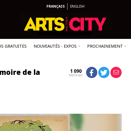
FRANÇAIS
ENGLISH
OS GRATUITES
NOUVEAUTÉS - EXPOS
PROCHAINEMENT
moire de la
1 090
PARTAGES