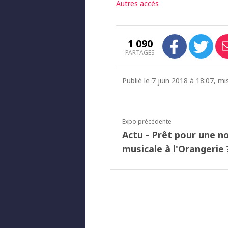
Autres accès
1 090
PARTAGES
Publié le 7 juin 2018 à 18:07, mi
Expo précédente
Actu - Prêt pour une n
musicale à l'Orangerie 