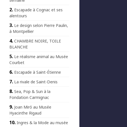
semaine
Escapade à Cognac et ses
alentours
Le design selon Pierre Paulin,
à Montpellier
CHAMBRE NOIRE, TOILE
BLANCHE
Le réalisme animal au Musée
Courbet
Escapade à Saint-Étienne
La rivale de Saint-Denis
Sea, Pop & Sun à la
Fondation Carmignac
Joan Miró au Musée
Hyacinthe Rigaud
Ingres & la Mode au musée