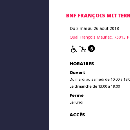
BNF FRANÇOIS MITTER
Du 3 mai au 26 août 2018
Quai François Mauriac, 75013 P
6
HORAIRES
Ouvert
Du mardi au samedi de 10:00 à 19:
Le dimanche de 13:00 à 19:00
Fermé
Le lundi
ACCÈS