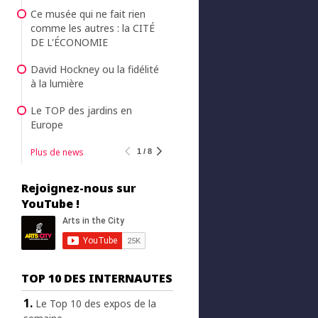
Ce musée qui ne fait rien
comme les autres : la CITÉ
DE L'ÉCONOMIE
David Hockney ou la fidélité
à la lumière
Le TOP des jardins en
Europe
Plus de news
1 / 8
Rejoignez-nous sur
YouTube !
TOP 10 DES INTERNAUTES
Le Top 10 des expos de la