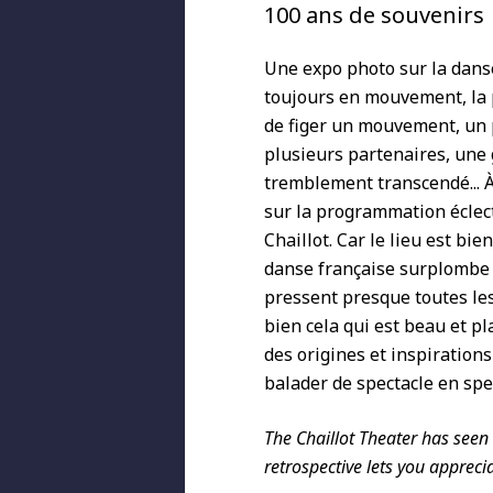
100 ans de souvenirs
Une expo photo sur la danse 
toujours en mouvement, la 
de figer un mouvement, un 
plusieurs partenaires, une 
tremblement transcendé... À 
sur la programmation éclect
Chaillot. Car le lieu est bie
danse française surplombe a
pressent presque toutes les
bien cela qui est beau et p
des origines et inspiration
balader de spectacle en spe
The Chaillot Theater has seen
retrospective lets you apprec