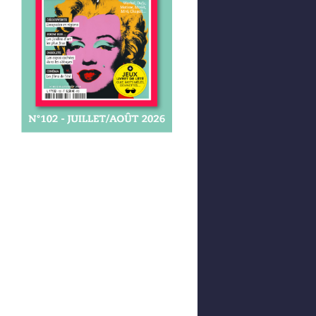
Afficher votre panier
0,00 €
0