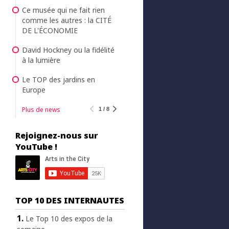
Ce musée qui ne fait rien
comme les autres : la CITÉ
DE L'ÉCONOMIE
David Hockney ou la fidélité
à la lumière
Le TOP des jardins en
Europe
Plus de news
1 / 8
Rejoignez-nous sur
YouTube !
TOP 10 DES INTERNAUTES
Le Top 10 des expos de la