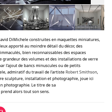
7
avid DiMichele construites en maquettes miniatures,
leux apporté au moindre détail du décor, des
 immaculés, bien reconnaissables des espaces
de grandeur des volumes et des installations de verre
par l’ajout de bancs minuscules ou de petits
e, admiratif du travail de l’artiste
Robert Smithson
,
tre sculpture, installation et photographie, joue ici
en photographie. Le titre de sa
prend alors tout son sens.