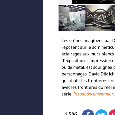
Les scènes imaginées par D
reposent sur le soin méticu
éclairages aux murs blancs
d’exposition. L’impression 
ou de métal, est soulignée 
personnages. David DiMichel
qui abolit les frontières en
avec les frontières du réel 
série,
Pseudodocumentation
,
1 506