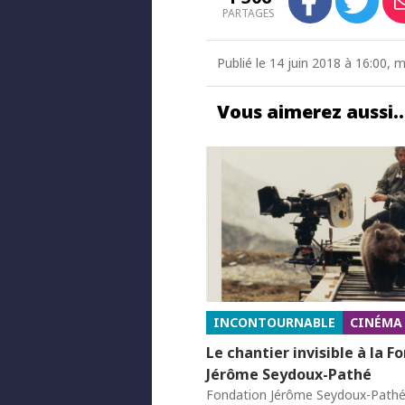
PARTAGES
Publié le 14 juin 2018 à 16:00, 
Vous aimerez aussi
INCONTOURNABLE
CINÉMA
Le chantier invisible à la F
Jérôme Seydoux-Pathé
Fondation Jérôme Seydoux-Path