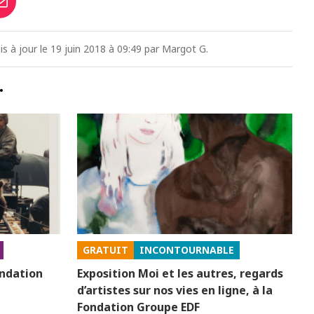
mis à jour le 19 juin 2018 à 09:49 par Margot G.
…
GRATUIT
INCONTOURNABLE
ondation
Exposition Moi et les autres, regards
d’artistes sur nos vies en ligne, à la
é
Fondation Groupe EDF