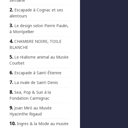
semaine
Escapade à Cognac et ses
alentours
Le design selon Pierre Paulin,
à Montpellier
CHAMBRE NOIRE, TOILE
BLANCHE
Le réalisme animal au Musée
Courbet
Escapade à Saint-Étienne
La rivale de Saint-Denis
Sea, Pop & Sun à la
Fondation Carmignac
Joan Miró au Musée
Hyacinthe Rigaud
Ingres & la Mode au musée