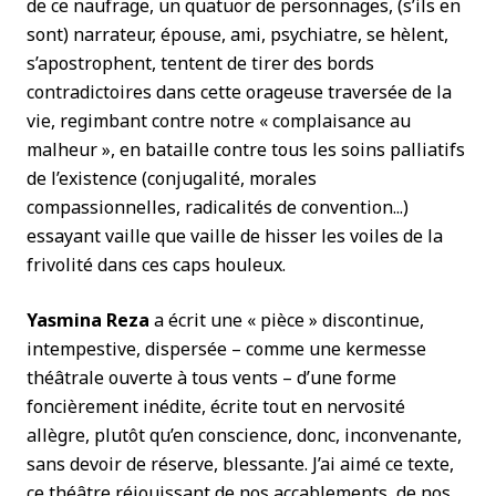
de ce naufrage, un quatuor de personnages, (s’ils en
sont) narrateur, épouse, ami, psychiatre, se hèlent,
s’apostrophent, tentent de tirer des bords
contradictoires dans cette orageuse traversée de la
vie, regimbant contre notre « complaisance au
malheur », en bataille contre tous les soins palliatifs
de l’existence (conjugalité, morales
compassionnelles, radicalités de convention...)
essayant vaille que vaille de hisser les voiles de la
frivolité dans ces caps houleux.
Yasmina Reza
a écrit une « pièce » discontinue,
intempestive, dispersée – comme une kermesse
théâtrale ouverte à tous vents – d’une forme
foncièrement inédite, écrite tout en nervosité
allègre, plutôt qu’en conscience, donc, inconvenante,
sans devoir de réserve, blessante. J’ai aimé ce texte,
ce théâtre réjouissant de nos accablements, de nos