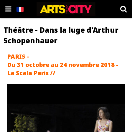
Théâtre - Dans la luge d'Arthur
Schopenhauer
PARIS -
Du 31 octobre au 24 novembre 2018 -
La Scala Paris //