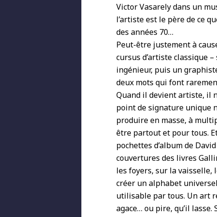
Victor Vasarely dans un mu
l’artiste est le père de ce 
des années 70…
Peut-être justement à cause
cursus d’artiste classique – 
ingénieur, puis un graphiste
deux mots qui font rarement
Quand il devient artiste, il
point de signature unique ni
produire en masse, à multip
être partout et pour tous. E
pochettes d’album de David
couvertures des livres Gall
les foyers, sur la vaisselle,
créer un alphabet universel
utilisable par tous. Un art
agace… ou pire, qu’il lasse