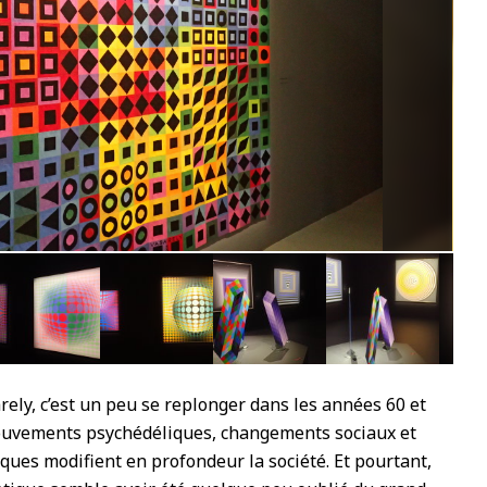
62
rely, c’est un peu se replonger dans les années 60 et
ouvements psychédéliques, changements sociaux et
ues modifient en profondeur la société. Et pourtant,