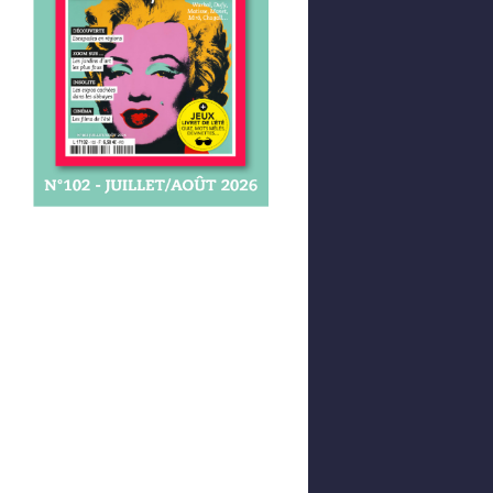
Afficher votre panier
0,00 €
0