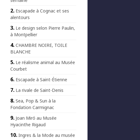
semaine
Escapade à Cognac et ses
alentours
Le design selon Pierre Paulin,
à Montpellier
CHAMBRE NOIRE, TOILE
BLANCHE
Le réalisme animal au Musée
Courbet
Escapade à Saint-Étienne
La rivale de Saint-Denis
Sea, Pop & Sun à la
Fondation Carmignac
Joan Miró au Musée
Hyacinthe Rigaud
Ingres & la Mode au musée