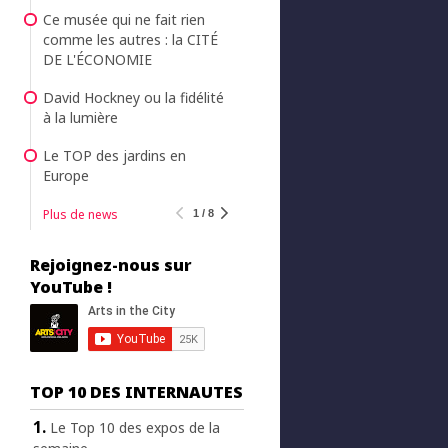
Ce musée qui ne fait rien
comme les autres : la CITÉ
DE L'ÉCONOMIE
David Hockney ou la fidélité
à la lumière
Le TOP des jardins en
Europe
Plus de news
1 / 8
Rejoignez-nous sur
YouTube !
TOP 10 DES INTERNAUTES
Le Top 10 des expos de la