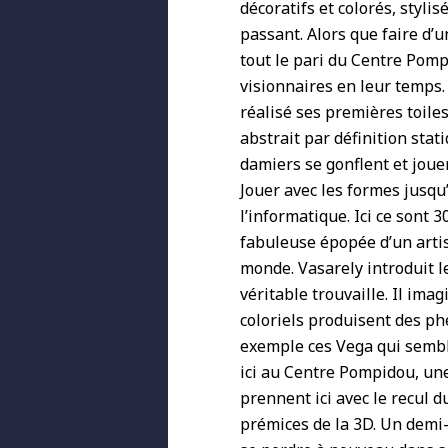
décoratifs et colorés, styl
passant. Alors que faire d’u
tout le pari du Centre Pom
visionnaires en leur temps. 
réalisé ses premières toiles
abstrait par définition stati
damiers se gonflent et joue
Jouer avec les formes jusqu’
l’informatique. Ici ce sont 3
fabuleuse épopée d’un artis
monde. Vasarely introduit le 
véritable trouvaille. Il ima
coloriels produisent des p
exemple ces Vega qui semble
ici au Centre Pompidou, un
prennent ici avec le recul 
prémices de la 3D. Un demi-