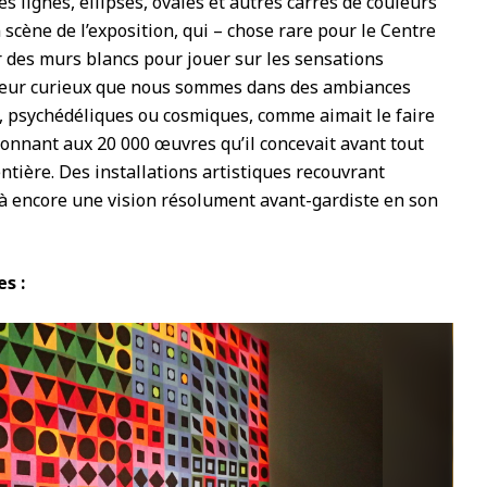
s lignes, ellipses, ovales et autres carrés de couleurs
n scène de l’exposition, qui – chose rare pour le Centre
 des murs blancs pour jouer sur les sensations
siteur curieux que nous sommes dans des ambiances
, psychédéliques ou cosmiques, comme aimait le faire
isonnant aux 20 000 œuvres qu’il concevait avant tout
tière. Des installations artistiques recouvrant
 là encore une vision résolument avant-gardiste en son
s :