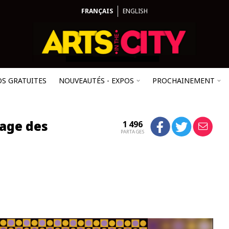
FRANÇAIS
ENGLISH
OS GRATUITES
NOUVEAUTÉS - EXPOS
PROCHAINEMENT
tage des
1 496
PARTAGES