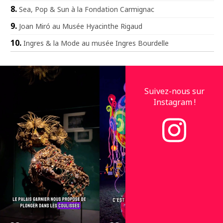
Sea, Pop & Sun à la Fondation Carmignac
Joan Miró au Musée Hyacinthe Rigaud
Ingres & la Mode au musée Ingres Bourdelle
Suivez-nous sur
Instagram !