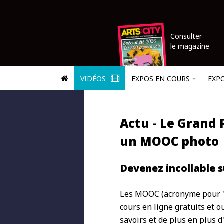
Consulter
le magazine
VIDÉOS
EXPOS EN COURS
EXP
Actu - Le Grand P
un MOOC photo
Devenez incollable su
Les MOOC (acronyme pour "
cours en ligne gratuits et o
savoirs et de plus en plus d'