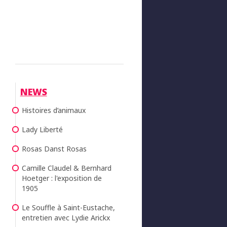
NEWS
Histoires d’animaux
Lady Liberté
Rosas Danst Rosas
Camille Claudel & Bernhard
Hoetger : l'exposition de
1905
Le Souffle à Saint-Eustache,
entretien avec Lydie Arickx