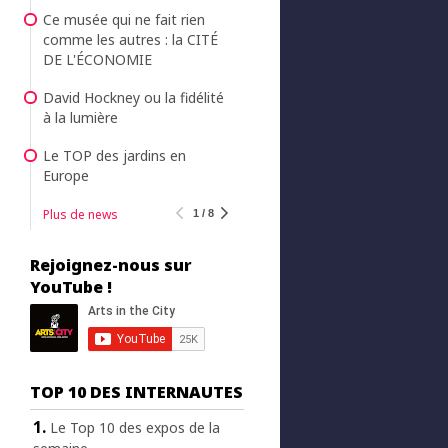
Ce musée qui ne fait rien
comme les autres : la CITÉ
DE L'ÉCONOMIE
David Hockney ou la fidélité
à la lumière
Le TOP des jardins en
Europe
Plus de news
1 / 8
Rejoignez-nous sur
YouTube !
TOP 10 DES INTERNAUTES
Le Top 10 des expos de la