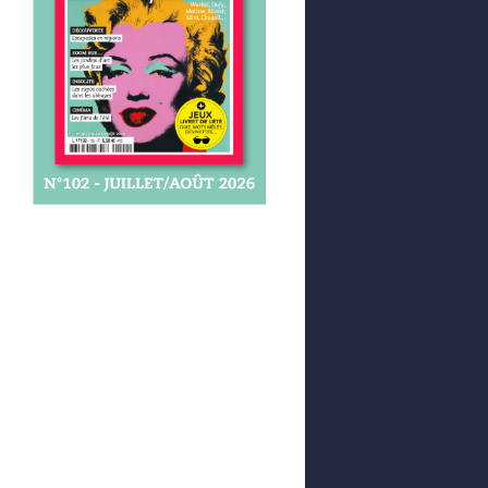
Afficher votre panier
0,00 €
0