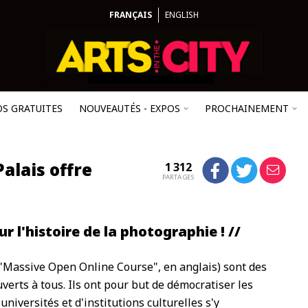
FRANÇAIS
ENGLISH
OS GRATUITES
NOUVEAUTÉS - EXPOS
PROCHAINEMENT
alais offre
1 312
PARTAGES
r l'histoire de la photographie ! //
Massive Open Online Course", en anglais) sont des
uverts à tous. Ils ont pour but de démocratiser les
universités et d'institutions culturelles s'y