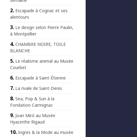
semaine
Escapade à Cognac et ses
alentours
Le design selon Pierre Paulin,
à Montpellier
CHAMBRE NOIRE, TOILE
BLANCHE
Le réalisme animal au Musée
Courbet
Escapade à Saint-Étienne
La rivale de Saint-Denis
Sea, Pop & Sun à la
Fondation Carmignac
Joan Miró au Musée
Hyacinthe Rigaud
Ingres & la Mode au musée