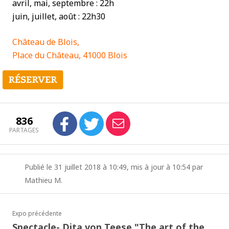
avril, mai, septembre : 22h
juin, juillet, août : 22h30
Château de Blois,
Place du Château, 41000 Blois
836
PARTAGES
Publié le 31 juillet 2018 à 10:49, mis à jour à 10:54 par
Mathieu M.
Expo précédente
Spectacle- Dita von Teese "The art of the