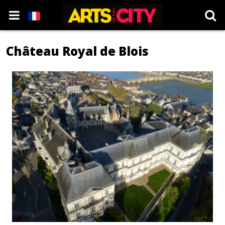
Château Royal de Blois