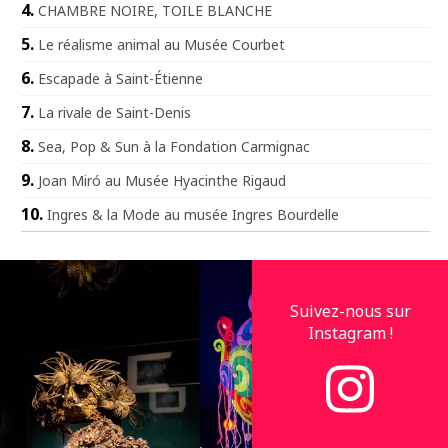
CHAMBRE NOIRE, TOILE BLANCHE
Le réalisme animal au Musée Courbet
Escapade à Saint-Étienne
La rivale de Saint-Denis
Sea, Pop & Sun à la Fondation Carmignac
Joan Miró au Musée Hyacinthe Rigaud
Ingres & la Mode au musée Ingres Bourdelle
Suivez-nous sur
Instagram !