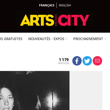
FRANÇAIS
ENGLISH
OS GRATUITES
NOUVEAUTÉS - EXPOS
PROCHAINEMENT
1 179
PARTAGES