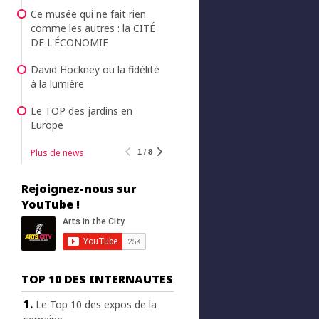
Ce musée qui ne fait rien
comme les autres : la CITÉ
DE L'ÉCONOMIE
David Hockney ou la fidélité
à la lumière
Le TOP des jardins en
Europe
Plus de news
1 / 8
Rejoignez-nous sur
YouTube !
TOP 10 DES INTERNAUTES
Le Top 10 des expos de la