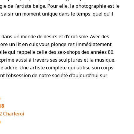
ogie de l’artiste belge. Pour elle, la photographie est le
 saisir un moment unique dans le temps, quel qu’il
e dans un monde de désirs et d'érotisme. Avec des
core un lit en cuir, vous plonge rez immédiatement
le qui rappelle celle des sex-shops des années 80.
exprime aussi à travers ses sculptures et la musique,
le adore. Une artiste complète qui utilise son corps
nt l’obsession de notre société d'aujourd’hui sur
e
18
2 Charleroi
h