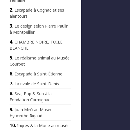
semaine
Escapade à Cognac et ses
alentours
Le design selon Pierre Paulin,
à Montpellier
CHAMBRE NOIRE, TOILE
BLANCHE
Le réalisme animal au Musée
Courbet
Escapade à Saint-Étienne
La rivale de Saint-Denis
Sea, Pop & Sun à la
Fondation Carmignac
Joan Miró au Musée
Hyacinthe Rigaud
Ingres & la Mode au musée