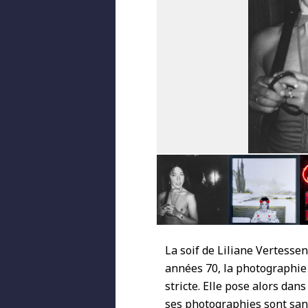
La soif de Liliane Vertesse
années 70, la photographie 
stricte. Elle pose alors dan
ses photographies sont sa