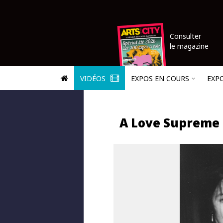
Consulter
le magazine
VIDÉOS
EXPOS EN COURS
EXP
A Love Supreme