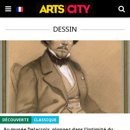
DESSIN
DÉCOUVERTE
CLASSIQUE
Au musée Delacroix, plongez dans l'intimité du