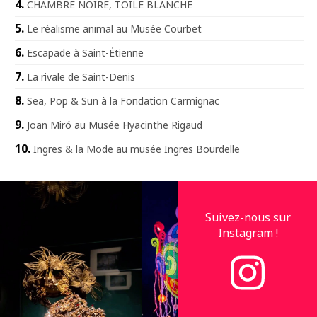
CHAMBRE NOIRE, TOILE BLANCHE
Le réalisme animal au Musée Courbet
Escapade à Saint-Étienne
La rivale de Saint-Denis
Sea, Pop & Sun à la Fondation Carmignac
Joan Miró au Musée Hyacinthe Rigaud
Ingres & la Mode au musée Ingres Bourdelle
Suivez-nous sur
Instagram !