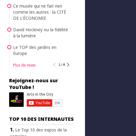
Ce musée qui ne fait rien
comme les autres : la CITÉ
DE L'ÉCONOMIE
David Hockney ou la fidélité
à la lumière
Le TOP des jardins en
Europe
Plus de news
1 / 8
Rejoignez-nous sur
YouTube !
TOP 10 DES INTERNAUTES
Le Top 10 des expos de la