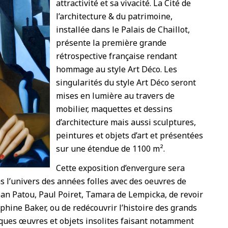
attractivité et sa vivacité. La Cité de
l’architecture & du patrimoine,
installée dans le Palais de Chaillot,
présente la première grande
rétrospective française rendant
hommage au style Art Déco. Les
singularités du style Art Déco seront
mises en lumière au travers de
mobilier, maquettes et dessins
d’architecture mais aussi sculptures,
peintures et objets d’art et présentées
sur une étendue de 1100 m².
Cette exposition d’envergure sera
ns l’univers des années folles avec des oeuvres de
an Patou, Paul Poiret, Tamara de Lempicka, de revoir
éphine Baker, ou de redécouvrir l’histoire des grands
ques œuvres et objets insolites faisant notamment