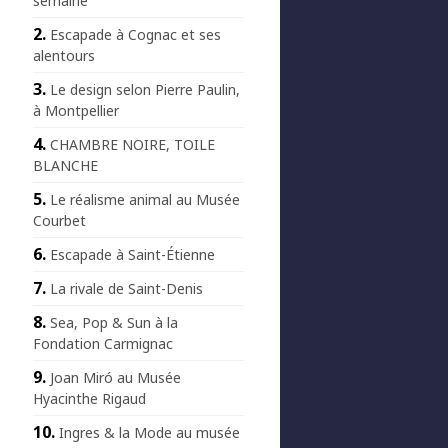
semaine
Escapade à Cognac et ses
alentours
Le design selon Pierre Paulin,
à Montpellier
CHAMBRE NOIRE, TOILE
BLANCHE
Le réalisme animal au Musée
Courbet
Escapade à Saint-Étienne
La rivale de Saint-Denis
Sea, Pop & Sun à la
Fondation Carmignac
Joan Miró au Musée
Hyacinthe Rigaud
Ingres & la Mode au musée