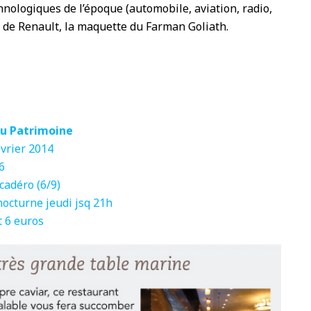
nologiques de l’époque (automobile, aviation, radio,
 de Renault, la maquette du Farman Goliath.
 du Patrimoine
vrier 2014
6
ocadéro (6/9)
nocturne jeudi jsq 21h
t 6 euros