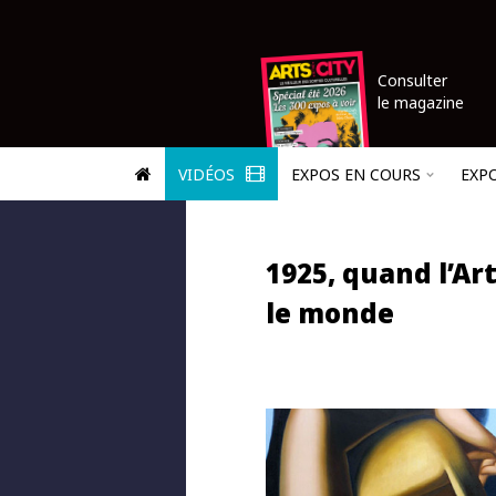
Consulter
le magazine
VIDÉOS
EXPOS EN COURS
EXP
1925, quand l’Ar
le monde