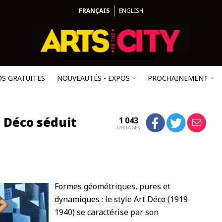
FRANÇAIS
ENGLISH
OS GRATUITES
NOUVEAUTÉS - EXPOS
PROCHAINEMENT
t Déco séduit
1 043
PARTAGES
Formes géométriques, pures et
dynamiques : le style Art Déco (1919-
1940) se caractérise par son