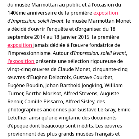
du musée Marmottan au public et à l’occasion du
140ème anniversaire de la première
exposition
d’
Impression, soleil levant
, le musée Marmottan Monet
a décidé d’ouvrir l’enquête et d’organiser, du 18
septembre 2014 au 18 janvier 2015, la première
exposition
jamais dédiée à l’œuvre fondatrice de
l’impressionnisme. Autour d’
Impression, soleil levant
,
l’exposition
présente une sélection rigoureuse de
vingt-cinq œuvres de Claude Monet, cinquante-cinq
œuvres d’Eugène Delacroix, Gustave Courbet,
Eugène Boudin, Johan Barthold Jongking, William
Turner, Berthe Morisot, Alfred Stevens, Auguste
Renoir, Camille Pissarro, Alfred Sisley, des
photographies anciennes par Gustave Le Gray, Emile
Letellier, ainsi qu’une vingtaine des documents
d’époque dont beaucoup sont inédits. Les œuvres
proviennent des plus grands musées français et