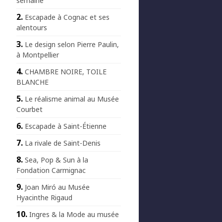
semaine
Escapade à Cognac et ses
alentours
Le design selon Pierre Paulin,
à Montpellier
CHAMBRE NOIRE, TOILE
BLANCHE
Le réalisme animal au Musée
Courbet
Escapade à Saint-Étienne
La rivale de Saint-Denis
Sea, Pop & Sun à la
Fondation Carmignac
Joan Miró au Musée
Hyacinthe Rigaud
Ingres & la Mode au musée