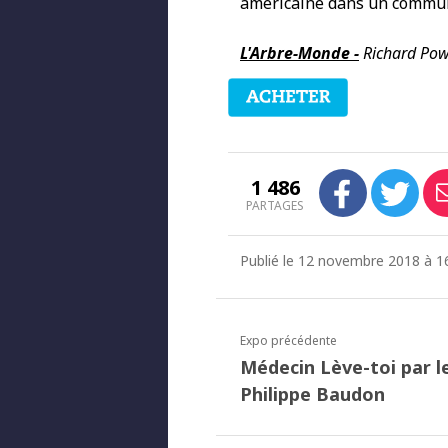
américaine dans un commu
L'Arbre-Monde -
Richard Powe
1 486
PARTAGES
Publié le 12 novembre 2018 à 16
Expo précédente
Médecin Lève-toi par le
Philippe Baudon