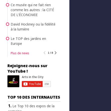
Ce musée qui ne fait rien
comme les autres : la CITÉ
DE L'ÉCONOMIE
David Hockney ou la fidélité
à la lumière
Le TOP des jardins en
Europe
Plus de news
1 / 8
Rejoignez-nous sur
YouTube !
TOP 10 DES INTERNAUTES
Le Top 10 des expos de la