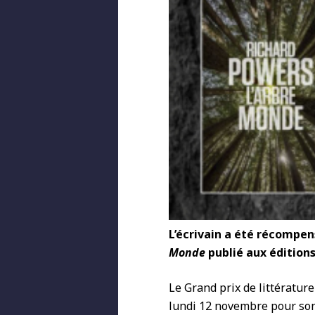
L’écrivain a été récompe
Monde
publié aux édition
Le Grand prix de littératur
lundi 12 novembre pour s