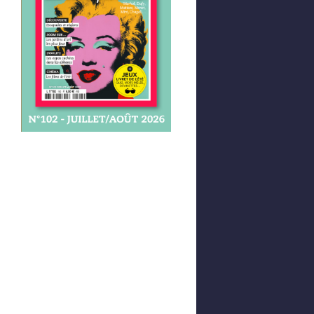
Afficher votre panier
0,00 €
0