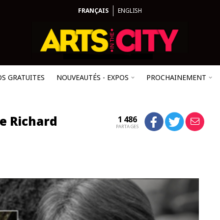
FRANÇAIS
ENGLISH
OS GRATUITES
NOUVEAUTÉS - EXPOS
PROCHAINEMENT
e Richard
1 486
PARTAGES