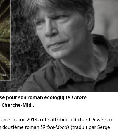
nsé pour son roman écologique
L’Arbre-
s Cherche-Midi.
e américaine 2018 à été attribué à Richard Powers ce
on douzième roman
L’Arbre-Monde
(traduit par Serge