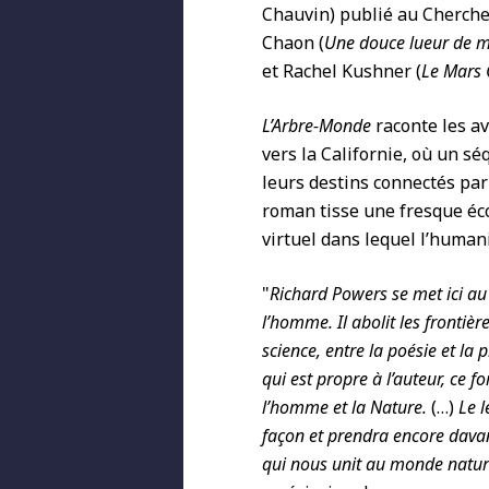
Chauvin) publié au Cherche-
Chaon (
Une douce lueur de m
et Rachel Kushner (
Le Mars 
L’Arbre-Monde
raconte les a
vers la Californie, où un sé
leurs destins connectés par
roman tisse une fresque éc
virtuel dans lequel l’humani
"
Richard Powers se met ici au
l’homme. Il abolit les frontièr
science, entre la poésie et la 
qui est propre à l’auteur, ce fo
l’homme et la Nature.
(…)
Le 
façon et prendra encore davant
qui nous unit au monde natur