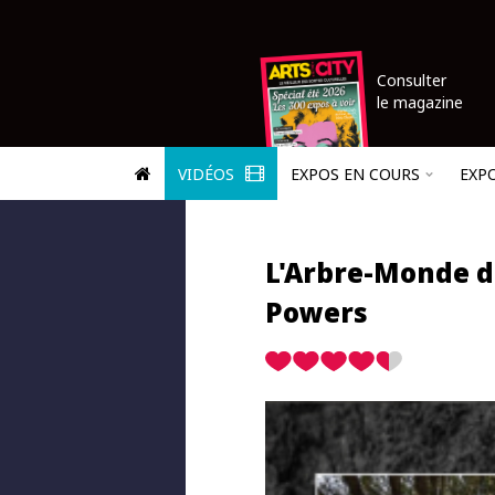
Consulter
le magazine
VIDÉOS
EXPOS EN COURS
EXP
L'Arbre-Monde d
Powers