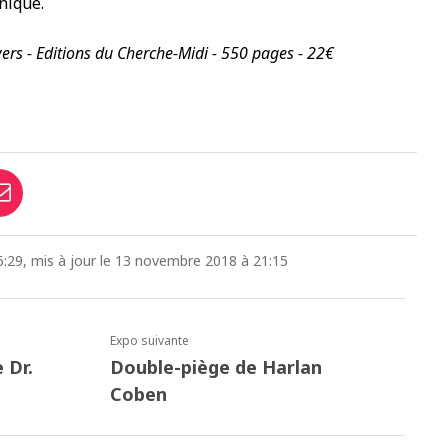
niqué.
rs - Editions du Cherche-Midi - 550 pages - 22€
:29, mis à jour le 13 novembre 2018 à 21:15
Expo suivante
 Dr.
Double-piège de Harlan
Coben