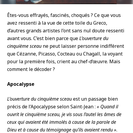
Êtes-vous effrayés, fascinés, choqués ? Ce que vous
avez ressenti à la vue de cette toile du Greco,
d’autres grands artistes l’ont sans nul doute ressenti
avant vous. C’est bien parce que
L’ouverture du
cinquième sceau
ne peut laisser personne indifférent
que Cézanne, Picasso, Cocteau ou Chagall, la voyant
pour la première fois, crient au chef-d’œuvre. Mais
comment le décoder ?
Apocalypse
L’ouverture du cinquième sceau
est un passage bien
précis de l’Apocalypse selon Saint-Jean :
« Quand il
ouvrit le cinquième sceau, je vis sous l’autel les âmes de
ceux qui avaient été immolés à cause de la parole de
Dieu et à cause du témoignage qu’ils avaient rendu »
.