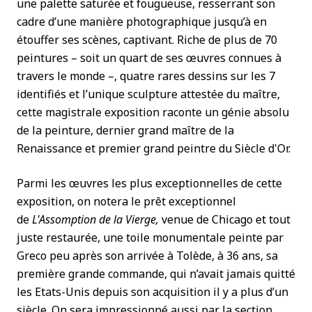
une palette saturée et fougueuse, resserrant son
cadre d’une manière photographique jusqu’à en
étouffer ses scènes, captivant. Riche de plus de 70
peintures – soit un quart de ses œuvres connues à
travers le monde –, quatre rares dessins sur les 7
identifiés et l’unique sculpture attestée du maître,
cette magistrale exposition raconte un génie absolu
de la peinture, dernier grand maître de la
Renaissance et premier grand peintre du Siècle d'Or.
Parmi les œuvres les plus exceptionnelles de cette
exposition, on notera le prêt exceptionnel
de
L'Assomption de la Vierge,
venue de Chicago et tout
juste restaurée, une toile monumentale peinte par
Greco peu après son arrivée à Tolède, à 36 ans, sa
première grande commande, qui n’avait jamais quitté
les Etats-Unis depuis son acquisition il y a plus d’un
siècle. On sera impressionné aussi par la section