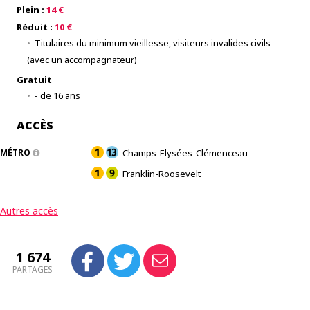
Plein :
14 €
Réduit :
10 €
Titulaires du minimum vieillesse, visiteurs invalides civils
(avec un accompagnateur)
Gratuit
- de 16 ans
ACCÈS
MÉTRO
Champs-Elysées-Clémenceau
Franklin-Roosevelt
Autres accès
1 674
PARTAGES