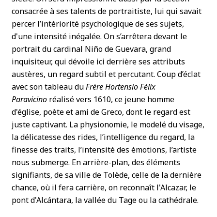
consacrée à ses talents de portraitiste, lui qui savait
percer l’intériorité psychologique de ses sujets,
d'une intensité inégalée. On s’arrêtera devant le
portrait du cardinal Niño de Guevara, grand
inquisiteur, qui dévoile ici derrière ses attributs
austères, un regard subtil et percutant. Coup d’éclat
avec son tableau du
Frère Hortensio Félix
Paravicino
réalisé vers 1610, ce jeune homme
d'église, poète et ami de Greco, dont le regard est
juste captivant. La physionomie, le modelé du visage,
la délicatesse des rides, l’intelligence du regard, la
finesse des traits, l’intensité des émotions, l’artiste
nous submerge. En arrière-plan, des éléments
signifiants, de sa ville de Tolède, celle de la dernière
chance, où il fera carrière, on reconnaît l'Alcazar, le
pont d'Alcántara, la vallée du Tage ou la cathédrale.