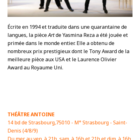
Écrite en 1994 et traduite dans une quarantaine de
langues, la pièce
Art
de Yasmina Reza a été jouée et
primée dans le monde entier. Elle a obtenu de
nombreux prix prestigieux dont le Tony Award de la
meilleure pièce aux USA et le Laurence Olivier
Award au Royaume Uni.
THÉÂTRE ANTOINE
14 bd de Strasbourg,75010 - M° Strasbourg - Saint-
Denis (4/8/9)
Du mer. au ven. à 21h, sam. à 16h et 21h et dim. à 16h