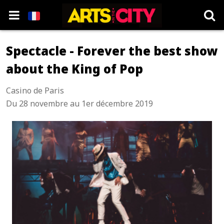
Spectacle - Forever the best show
about the King of Pop
Casino de Paris
Du 28 novembre au 1er décembre 2019