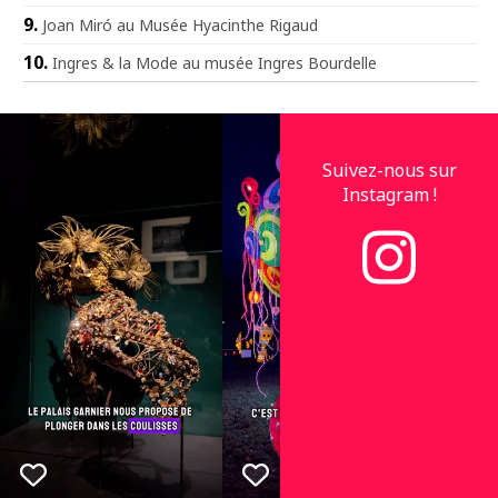
Joan Miró au Musée Hyacinthe Rigaud
Ingres & la Mode au musée Ingres Bourdelle
Suivez-nous sur
Instagram !