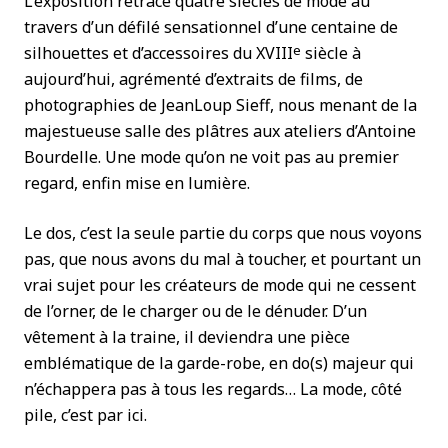
L’exposition retrace quatre siècles de mode au
travers d’un défilé sensationnel d’une centaine de
e
silhouettes et d’accessoires du XVIII
siècle à
aujourd’hui, agrémenté d’extraits de films, de
photographies de JeanLoup Sieff, nous menant de la
majestueuse salle des plâtres aux ateliers d’Antoine
Bourdelle. Une mode qu’on ne voit pas au premier
regard, enfin mise en lumière.
Le dos, c’est la seule partie du corps que nous voyons
pas, que nous avons du mal à toucher, et pourtant un
vrai sujet pour les créateurs de mode qui ne cessent
de l’orner, de le charger ou de le dénuder. D’un
vêtement à la traine, il deviendra une pièce
emblématique de la garde-robe, en do(s) majeur qui
n’échappera pas à tous les regards… La mode, côté
pile, c’est par ici.