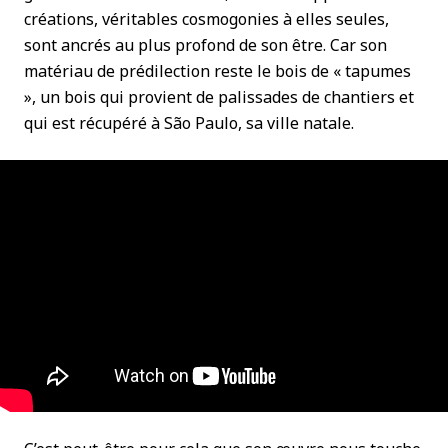
créations, véritables cosmogonies à elles seules,
sont ancrés au plus profond de son être. Car son
matériau de prédilection reste le bois de « tapumes
», un bois qui provient de palissades de chantiers et
qui est récupéré à São Paulo, sa ville natale.