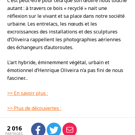
C’est peut-être pour cela que son œuvre nous touche
autant : à travers ce bois « recyclé » nait une
réflexion sur le vivant et sa place dans notre société
urbaine. Les entrelacs, les nœuds et les
excroissances des installations et des sculptures
d’Oliveira rappellent les photographies aériennes
des échangeurs d’autoroutes.
L’art hybride, éminemment végétal, urbain et
émotionnel d’Henrique Oliveira n’a pas fini de nous
fasciner…
>> En savoir plus :
>> Plus de découvertes :
2 016
PARTAGES