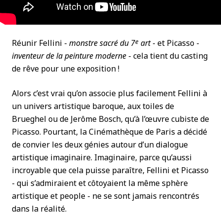
e
Réunir Fellini -
monstre sacré du 7
art
- et Picasso -
inventeur de la peinture moderne
- cela tient du casting
de rêve pour une exposition !
Alors c’est vrai qu’on associe plus facilement Fellini à
un univers artistique baroque, aux toiles de
Brueghel ou de Jerôme Bosch, qu’à l’œuvre cubiste de
Picasso. Pourtant, la Cinémathèque de Paris a décidé
de convier les deux génies autour d’un dialogue
artistique imaginaire. Imaginaire, parce qu’aussi
incroyable que cela puisse paraître, Fellini et Picasso
- qui s’admiraient et côtoyaient la même sphère
artistique et people - ne se sont jamais rencontrés
dans la réalité.