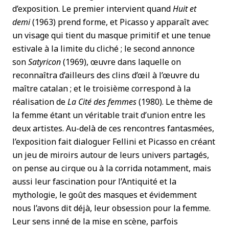
d’exposition. Le premier intervient quand
Huit et
demi
(1963) prend forme, et Picasso y apparaît avec
un visage qui tient du masque primitif et une tenue
estivale à la limite du cliché ; le second annonce
son
Satyricon
(1969), œuvre dans laquelle on
reconnaîtra d’ailleurs des clins d’œil à l’œuvre du
maître catalan ; et le troisième correspond à la
réalisation de
La Cité des femmes
(1980). Le thème de
la femme étant un véritable trait d’union entre les
deux artistes. Au-delà de ces rencontres fantasmées,
l’exposition fait dialoguer Fellini et Picasso en créant
un jeu de miroirs autour de leurs univers partagés,
on pense au cirque ou à la corrida notamment, mais
aussi leur fascination pour l’Antiquité et la
mythologie, le goût des masques et évidemment
nous l’avons dit déjà, leur obsession pour la femme.
Leur sens inné de la mise en scène, parfois