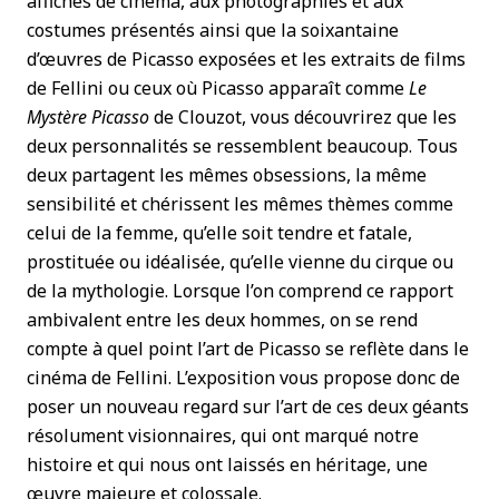
affiches de cinéma, aux photographies et aux
costumes présentés ainsi que la soixantaine
d’œuvres de Picasso exposées et les extraits de films
de Fellini ou ceux où Picasso apparaît comme
Le
Mystère Picasso
de Clouzot, vous découvrirez que les
deux personnalités se ressemblent beaucoup. Tous
deux partagent les mêmes obsessions, la même
sensibilité et chérissent les mêmes thèmes comme
celui de la femme, qu’elle soit tendre et fatale,
prostituée ou idéalisée, qu’elle vienne du cirque ou
de la mythologie. Lorsque l’on comprend ce rapport
ambivalent entre les deux hommes, on se rend
compte à quel point l’art de Picasso se reflète dans le
cinéma de Fellini. L’exposition vous propose donc de
poser un nouveau regard sur l’art de ces deux géants
résolument visionnaires, qui ont marqué notre
histoire et qui nous ont laissés en héritage, une
œuvre majeure et colossale.