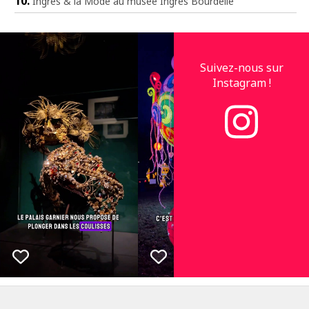
Ingres & la Mode au musée Ingres Bourdelle
Suivez-nous sur
Instagram !