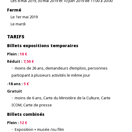
Les 8 mai 2019, 30 mai 2019 et 10 juin 2019 de 11:00 à 20:00
Fermé
Le 1er mai 2019
Le mardi
TARIFS
Billets expositions temporaires
Plein :
10 €
Réduit :
7,50 €
moins de 26 ans, demandeurs d’emplois, personnes
participant à plusieurs activités le même jour
-18 ans :
5 €
Gratuit
moins de 6 ans, Carte du Ministère de la Culture, Carte
ICOM, Carte de presse
Billets combinés
Plein :
12 €
Exposition + musée /ou film