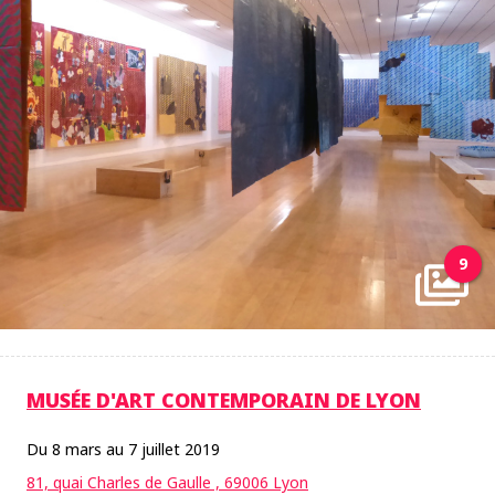
9
MUSÉE D'ART CONTEMPORAIN DE LYON
Du 8 mars au 7 juillet 2019
81, quai Charles de Gaulle , 69006 Lyon