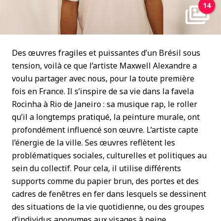
14
Des œuvres fragiles et puissantes d’un Brésil sous
tension, voilà ce que l’artiste Maxwell Alexandre a
voulu partager avec nous, pour la toute première
fois en France. Il s’inspire de sa vie dans la favela
Rocinha à Rio de Janeiro : sa musique rap, le roller
qu’il a longtemps pratiqué, la peinture murale, ont
profondément influencé son œuvre. L’artiste capte
l’énergie de la ville. Ses œuvres reflètent les
problématiques sociales, culturelles et politiques au
sein du collectif. Pour cela, il utilise différents
supports comme du papier brun, des portes et des
cadres de fenêtres en fer dans lesquels se dessinent
des situations de la vie quotidienne, ou des groupes
d’individus anonymes aux visages à peine