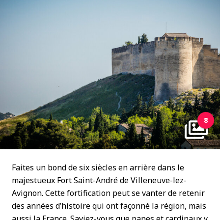
8
Faites un bond de six siècles en arrière dans le
majestueux Fort Saint-André de Villeneuve-lez-
Avignon. Cette fortification peut se vanter de retenir
des années d’histoire qui ont façonné la région, mais
aussi la France.
Saviez-vous que papes et cardinaux y