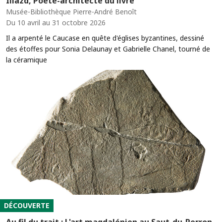
Iliazd, Poète-architecte du livre
Musée-Bibliothèque Pierre-André Benoît
Du 10 avril au 31 octobre 2026
Il a arpenté le Caucase en quête d'églises byzantines, dessiné
des étoffes pour Sonia Delaunay et Gabrielle Chanel, tourné de
la céramique
DÉCOUVERTE
Au fil du trait : L'art magdalénien au Saut-du-Perron