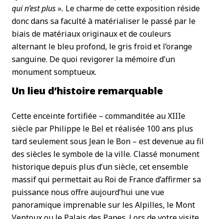
qui n’est plus ».
Le charme de cette exposition réside
donc dans sa faculté à matérialiser le passé par le
biais de matériaux originaux et de couleurs
alternant le bleu profond, le gris froid et l’orange
sanguine. De quoi revigorer la mémoire d’un
monument somptueux.
Un lieu d’histoire remarquable
Cette enceinte fortifiée – commanditée au XIIIe
siècle par Philippe le Bel et réalisée 100 ans plus
tard seulement sous Jean le Bon – est devenue au fil
des siècles le symbole de la ville. Classé monument
historique depuis plus d’un siècle, cet ensemble
massif qui permettait au Roi de France d’affirmer sa
puissance nous offre aujourd’hui une vue
panoramique imprenable sur les Alpilles, le Mont
Ventoux ou le Palais des Papes. Lors de votre visite,