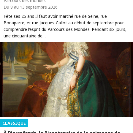
Parcours des mondes
Du 8 au 13 septembre 2026
Fête ses 25 ans Il faut avoir marché rue de Seine, rue
Bonaparte, et rue Jacques-Callot au début de septembre pour
comprendre l’esprit du Parcours des Mondes. Pendant six jours,
une cinquantaine de…
CLASSIQUE
À Pierrefonds, le Bicentenaire de la naissance de