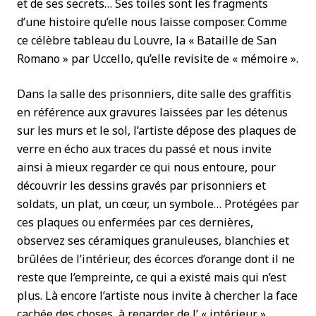
et de ses secrets… Ses toiles sont les fragments
d’une histoire qu’elle nous laisse composer. Comme
ce célèbre tableau du Louvre, la « Bataille de San
Romano » par Uccello, qu’elle revisite de « mémoire ».
Dans la salle des prisonniers, dite salle des graffitis
en référence aux gravures laissées par les détenus
sur les murs et le sol, l’artiste dépose des plaques de
verre en écho aux traces du passé et nous invite
ainsi à mieux regarder ce qui nous entoure, pour
découvrir les dessins gravés par prisonniers et
soldats, un plat, un cœur, un symbole… Protégées par
ces plaques ou enfermées par ces dernières,
observez ses céramiques granuleuses, blanchies et
brûlées de l’intérieur, des écorces d’orange dont il ne
reste que l’empreinte, ce qui a existé mais qui n’est
plus. Là encore l’artiste nous invite à chercher la face
cachée des choses, à regarder de l’ « intérieur ».