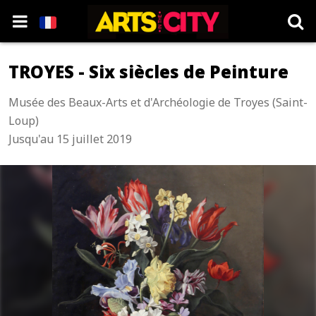
TROYES - Six siècles de Peinture
Musée des Beaux-Arts et d'Archéologie de Troyes (Saint-
Loup)
Jusqu'au 15 juillet 2019