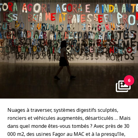
6
Nuages à traverser, systèmes digestifs sculptés,
ronciers et véhicules augmentés, désarticulés … Mais
dans quel monde êtes-vous tombés ? Avec près de 30
000 m
2
, des usines Fagor au MAC et à la presqu’île,