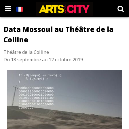
Data Mossoul au Théâtre de la
Colline
Théâtre de la Colline
Du 18 septembre au 12 octobre 2019