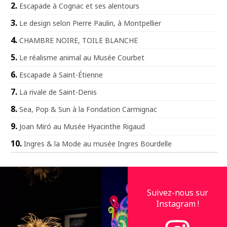
Escapade à Cognac et ses alentours
Le design selon Pierre Paulin, à Montpellier
CHAMBRE NOIRE, TOILE BLANCHE
Le réalisme animal au Musée Courbet
Escapade à Saint-Étienne
La rivale de Saint-Denis
Sea, Pop & Sun à la Fondation Carmignac
Joan Miró au Musée Hyacinthe Rigaud
Ingres & la Mode au musée Ingres Bourdelle
Suivez-nous sur
Instagram !