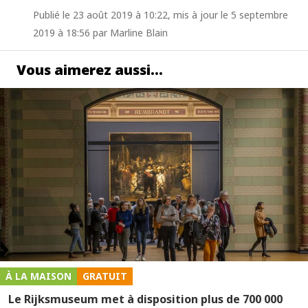
Publié le 23 août 2019 à 10:22, mis à jour le 5 septembre
2019 à 18:56 par Marline Blain
Vous aimerez aussi…
À LA MAISON
GRATUIT
Le Rijksmuseum met à disposition plus de 700 000