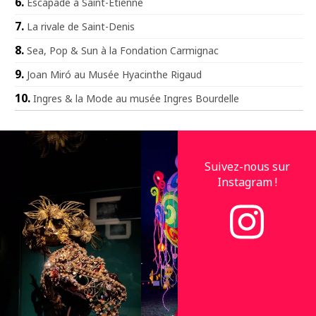
Escapade à Saint-Étienne
La rivale de Saint-Denis
Sea, Pop & Sun à la Fondation Carmignac
Joan Miró au Musée Hyacinthe Rigaud
Ingres & la Mode au musée Ingres Bourdelle
Suivez-nous sur
Instagram !