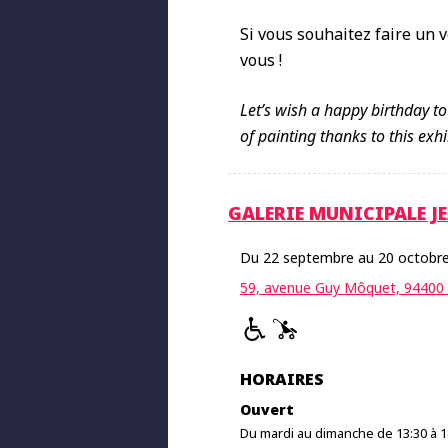
Si vous souhaitez faire un v
vous !
Let’s wish a happy birthday to
of painting thanks to this exhi
GALERIE MUNICIPALE J
Du 22 septembre au 20 octobr
59, avenue Guy Môquet, 94400 V
HORAIRES
Ouvert
Du mardi au dimanche de 13:30 à 1