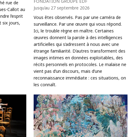
FONDATION GROUPE EDF
ché rue de
Jusqu’au 27 septembre 2026
ues-Callot au
re l’esprit
Vous êtes observés. Pas par une caméra de
six jours,
surveillance. Par une œuvre qui vous répond.
Ici, le trouble règne en maître. Certaines
œuvres donnent la parole à des intelligences
artificielles qui s’adressent à nous avec une
étrange familiarité. D’autres transforment des
images intimes en données exploitables, des
récits personnels en protocoles. Le malaise ne
vient pas d’un discours, mais d’une
reconnaissance immédiate : ces situations, on
les connaît.