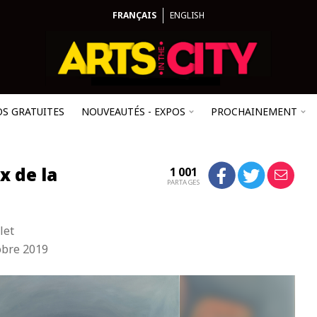
FRANÇAIS
ENGLISH
OS GRATUITES
NOUVEAUTÉS - EXPOS
PROCHAINEMENT
x de la
1 001
PARTAGES
let
obre 2019