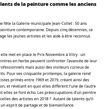
talents de la peinture comme les anciens
e fête la Galerie municipale Jean-Collet : 50 ans
einture contemporaine. Depuis cinq décennies, ce
ge les jeunes artistes et les aide à être reconnus
lle met en place le Prix Novembre à Vitry : un
intres en herbe peuvent confronter l’avancée de leur
professionnels mais aussi des visiteurs curieux de
ts. Pour ses cinquante printemps, la galerie rend
istes primés entre 1969 et 2019, créant ainsi des
n, et révélant en quoi elles diffèrent l’une de l’autre
elles se font écho. Les préoccupations d’un peintre
celles des artistes en 2018 ? Autant de talents qu’il
 un esprit de partage et de bienveillance.