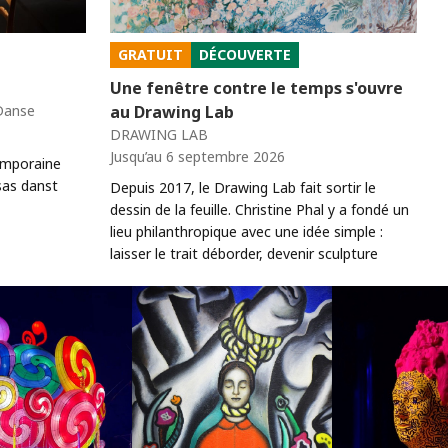
GRATUIT
DÉCOUVERTE
Une fenêtre contre le temps s'ouvre
 Danse
au Drawing Lab
DRAWING LAB
Jusqu’au 6 septembre 2026
emporaine
sas danst
Depuis 2017, le Drawing Lab fait sortir le
dessin de la feuille. Christine Phal y a fondé un
lieu philanthropique avec une idée simple :
laisser le trait déborder, devenir sculpture