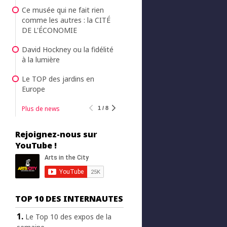
Ce musée qui ne fait rien
comme les autres : la CITÉ
DE L'ÉCONOMIE
David Hockney ou la fidélité
à la lumière
Le TOP des jardins en
Europe
Plus de news
1 / 8
Rejoignez-nous sur
YouTube !
TOP 10 DES INTERNAUTES
Le Top 10 des expos de la