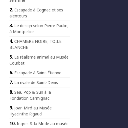
semaine
Escapade à Cognac et ses
alentours
Le design selon Pierre Paulin,
à Montpellier
CHAMBRE NOIRE, TOILE
BLANCHE
Le réalisme animal au Musée
Courbet
Escapade à Saint-Étienne
La rivale de Saint-Denis
Sea, Pop & Sun à la
Fondation Carmignac
Joan Miró au Musée
Hyacinthe Rigaud
Ingres & la Mode au musée