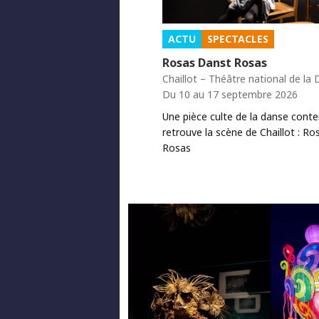
ACTU
SPECTACLES
Rosas Danst Rosas
Chaillot – Théâtre national de la
Du 10 au 17 septembre 2026
Une pièce culte de la danse cont
retrouve la scène de Chaillot : Ro
Rosas