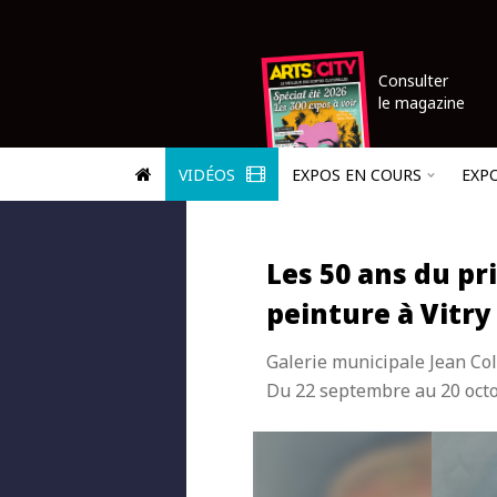
Consulter
le magazine
VIDÉOS
EXPOS EN COURS
EXP
Les 50 ans du pri
peinture à Vitry
Galerie municipale Jean Col
Du 22 septembre au 20 oct