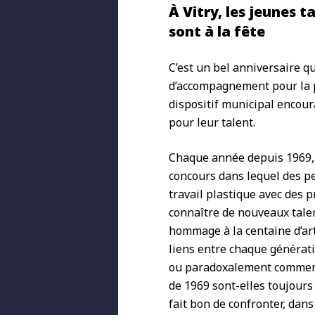
À Vitry, les jeunes 
sont à la fête
C’est un bel anniversaire qu
d’accompagnement pour la p
dispositif municipal encoura
pour leur talent.
Chaque année depuis 1969, e
concours dans lequel des pe
travail plastique avec des 
connaître de nouveaux talen
hommage à la centaine d’art
liens entre chaque génératio
ou paradoxalement comment 
de 1969 sont-elles toujours 
fait bon de confronter, dans