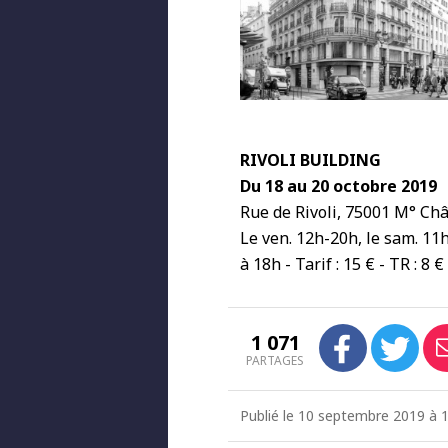
RIVOLI BUILDING
Du 18 au 20 octobre 2019
Rue de Rivoli, 75001 M° Châ
Le ven. 12h-20h, le sam. 11h
à 18h - Tarif : 15 € - TR : 8 €
1 071
PARTAGES
Publié le 10 septembre 2019 à 1