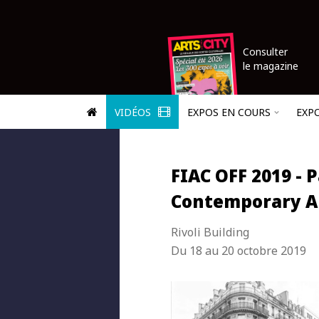
Consulter
le magazine
VIDÉOS
EXPOS EN COURS
EXP
FIAC OFF 2019 - P
Contemporary A
Rivoli Building
Du 18 au 20 octobre 2019