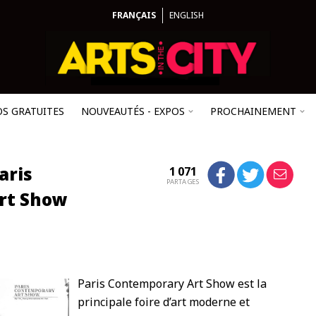
FRANÇAIS
ENGLISH
OS GRATUITES
NOUVEAUTÉS - EXPOS
PROCHAINEMENT
aris
1 071
PARTAGES
rt Show
Paris Contemporary Art Show est la
principale foire d’art moderne et