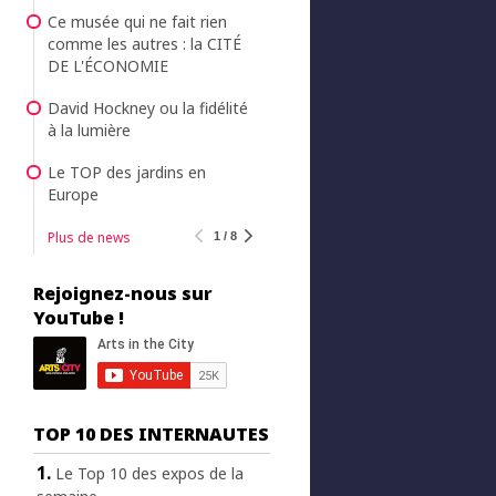
Ce musée qui ne fait rien
comme les autres : la CITÉ
DE L'ÉCONOMIE
David Hockney ou la fidélité
à la lumière
Le TOP des jardins en
Europe
Plus de news
1 / 8
Rejoignez-nous sur
YouTube !
TOP 10 DES INTERNAUTES
Le Top 10 des expos de la