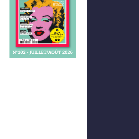
Afficher votre panier
0,00 €
0