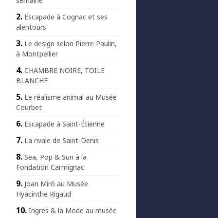
semaine
Escapade à Cognac et ses
alentours
Le design selon Pierre Paulin,
à Montpellier
CHAMBRE NOIRE, TOILE
BLANCHE
Le réalisme animal au Musée
Courbet
Escapade à Saint-Étienne
La rivale de Saint-Denis
Sea, Pop & Sun à la
Fondation Carmignac
Joan Miró au Musée
Hyacinthe Rigaud
Ingres & la Mode au musée