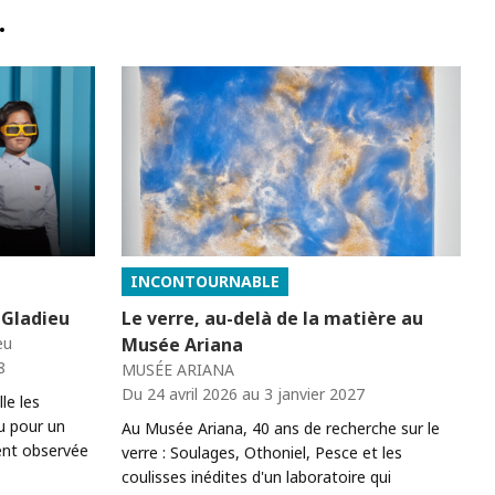
…
INCONTOURNABLE
 Gladieu
Le verre, au-delà de la matière au
eu
Musée Ariana
8
MUSÉE ARIANA
Du 24 avril 2026 au 3 janvier 2027
le les
u pour un
Au Musée Ariana, 40 ans de recherche sur le
ent observée
verre : Soulages, Othoniel, Pesce et les
coulisses inédites d'un laboratoire qui