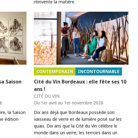
réinvente la matière.
CONTEMPORAIN
INCONTOURNABLE
sa Saison
Cité du Vin Bordeaux : elle fête ses 10
ans !
CITÉ DU VIN
6
Du 1er avril au 1er novembre 2026
e, la Saison
Dix ans déjà que Bordeaux possède son
ne édition
vaisseau de verre et de lumière posé sur les
quais. Dix ans que la Cité du Vin célèbre le
monde dans un verre, les terroirs dans un