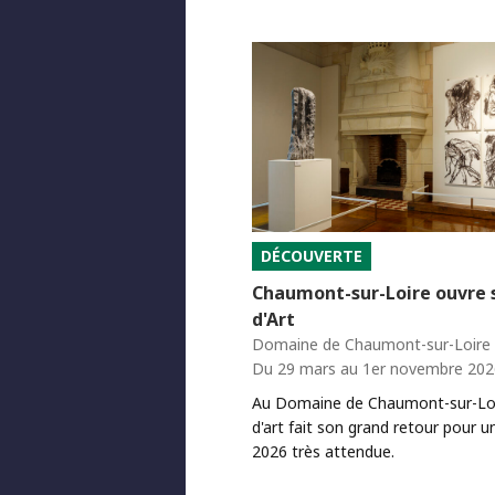
DÉCOUVERTE
Chaumont-sur-Loire ouvre 
d'Art
Domaine de Chaumont-sur-Loire
Du 29 mars au 1er novembre 202
Au Domaine de Chaumont-sur-Loir
d'art fait son grand retour pour u
2026 très attendue.