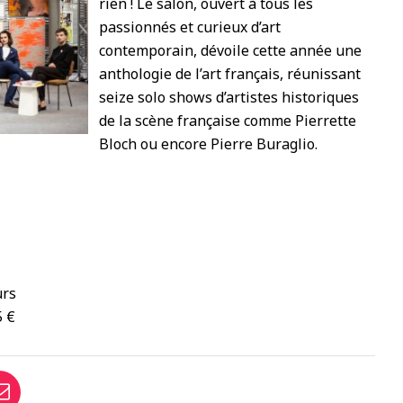
rien ! Le salon, ouvert à tous les
passionnés et curieux d’art
contemporain, dévoile cette année une
anthologie de l’art français, réunissant
seize solo shows d’artistes historiques
de la scène française comme Pierrette
Bloch ou encore Pierre Buraglio.
urs
5 €