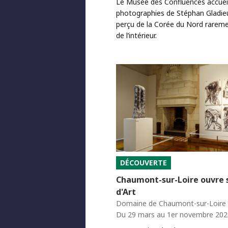
Le Musée des Confluences accueil
photographies de Stéphan Gladie
perçu de la Corée du Nord rarem
de l’intérieur.
DÉCOUVERTE
Chaumont-sur-Loire ouvre 
d'Art
Domaine de Chaumont-sur-Loire
Du 29 mars au 1er novembre 202