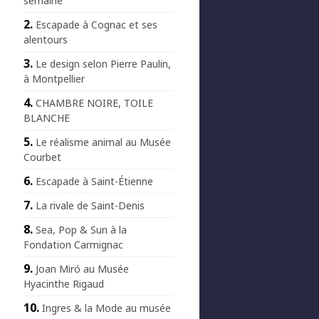
semaine
Escapade à Cognac et ses
alentours
Le design selon Pierre Paulin,
à Montpellier
CHAMBRE NOIRE, TOILE
BLANCHE
Le réalisme animal au Musée
Courbet
Escapade à Saint-Étienne
La rivale de Saint-Denis
Sea, Pop & Sun à la
Fondation Carmignac
Joan Miró au Musée
Hyacinthe Rigaud
Ingres & la Mode au musée