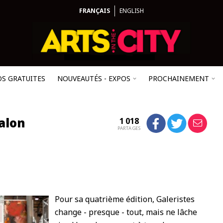
FRANÇAIS
ENGLISH
OS GRATUITES
NOUVEAUTÉS - EXPOS
PROCHAINEMENT
Salon
1 018
PARTAGES
Pour sa quatrième édition, Galeristes
change - presque - tout, mais ne lâche