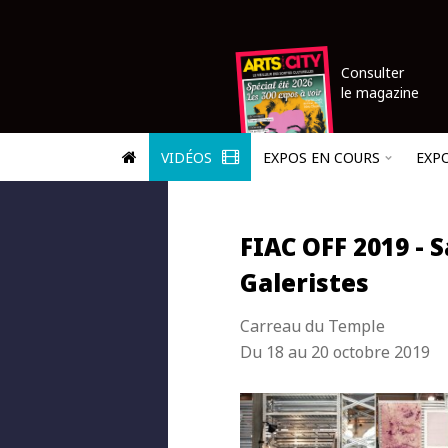
Consulter
le magazine
VIDÉOS
EXPOS EN COURS
EXP
FIAC OFF 2019 - 
Galeristes
Carreau du Temple
Du 18 au 20 octobre 2019