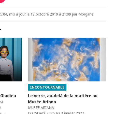
5:04, mis à jour le 18 octobre 2019 à 21:09 par Morgane
…
INCONTOURNABLE
 Gladieu
Le verre, au-delà de la matière au
eu
Musée Ariana
8
MUSÉE ARIANA
Du 24 avril 2026 au 3 janvier 2027