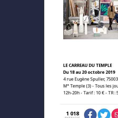
LE CARREAU DU TEMPLE
Du 18 au 20 octobre 2019
4 rue Eugène Spuller, 75003
M° Temple (3) - Tous les jo
12h-20h - Tarif : 10 € - TR : 
1 018