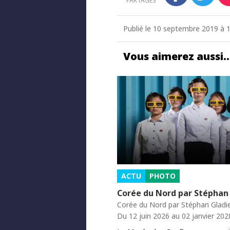
PARTAGES
Publié le 10 septembre 2019 à 1
Vous aimerez aussi
ACTU
PHOTO
Corée du Nord par Stéphan
Corée du Nord par Stéphan Gladi
Du 12 juin 2026 au 02 janvier 202