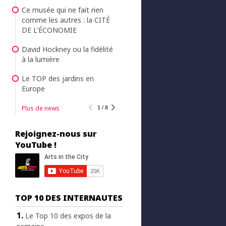
Ce musée qui ne fait rien
comme les autres : la CITÉ
DE L'ÉCONOMIE
David Hockney ou la fidélité
à la lumière
Le TOP des jardins en
Europe
Plus de news
1 / 8
Rejoignez-nous sur
YouTube !
TOP 10 DES INTERNAUTES
Le Top 10 des expos de la