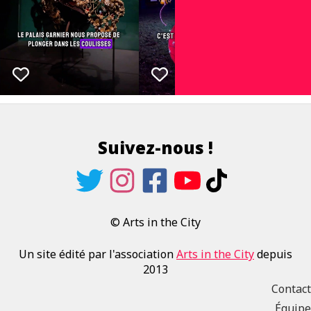
Suivez-nous !
© Arts in the City
Un site édité par l'association
Arts in the City
depuis
2013
Contact
Équipe