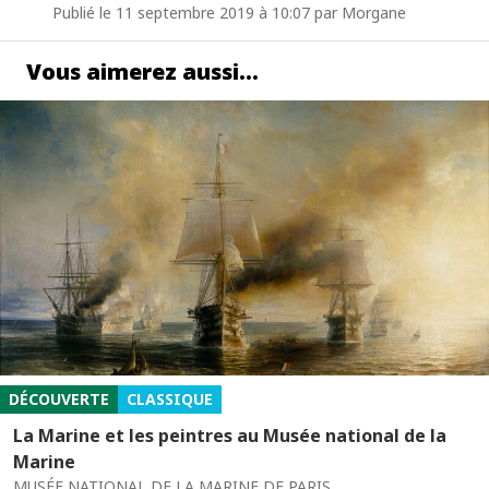
Publié le 11 septembre 2019 à 10:07 par Morgane
Vous aimerez aussi…
DÉCOUVERTE
CLASSIQUE
La Marine et les peintres au Musée national de la
Marine
MUSÉE NATIONAL DE LA MARINE DE PARIS