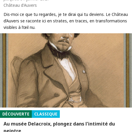
Château d'Auvers
Dis-moi ce que tu regardes, je te dirai qui tu deviens. Le Château
d’Auvers se raconte ici en strates, en traces, en transformations
visibles à l’œil nu.
DÉCOUVERTE
CLASSIQUE
Au musée Delacroix, plongez dans l'intimité du
peintre