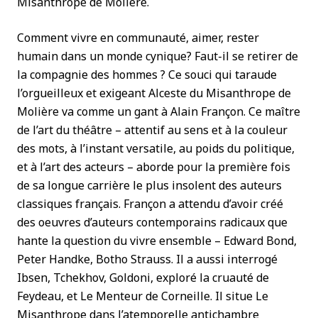
Misanthrope de Molière.
Comment vivre en communauté, aimer, rester
humain dans un monde cynique? Faut-il se retirer de
la compagnie des hommes ? Ce souci qui taraude
l’orgueilleux et exigeant Alceste du Misanthrope de
Molière va comme un gant à Alain Françon. Ce maître
de l’art du théâtre – attentif au sens et à la couleur
des mots, à l’instant versatile, au poids du politique,
et à l’art des acteurs – aborde pour la première fois
de sa longue carrière le plus insolent des auteurs
classiques français. Françon a attendu d’avoir créé
des oeuvres d’auteurs contemporains radicaux que
hante la question du vivre ensemble – Edward Bond,
Peter Handke, Botho Strauss. Il a aussi interrogé
Ibsen, Tchekhov, Goldoni, exploré la cruauté de
Feydeau, et Le Menteur de Corneille. Il situe Le
Misanthrope dans l’atemporelle antichambre