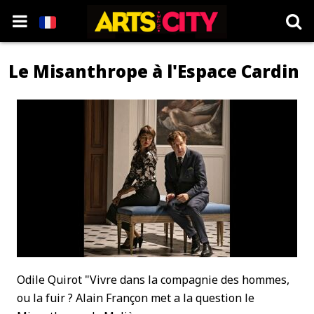
Le Misanthrope à l'Espace Cardin
Odile Quirot "Vivre dans la compagnie des hommes,
ou la fuir ? Alain Françon met a la question le