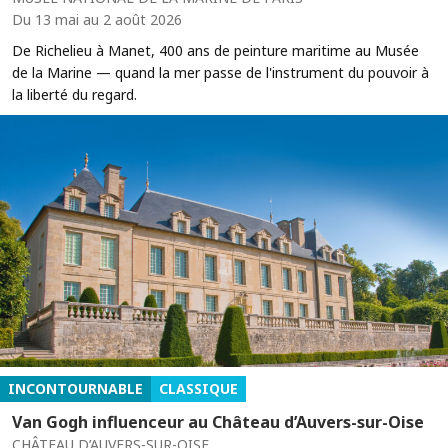
Du 13 mai au 2 août 2026
De Richelieu à Manet, 400 ans de peinture maritime au Musée
de la Marine — quand la mer passe de l'instrument du pouvoir à
la liberté du regard.
INCONTOURNABLE
CLASSIQUE
Van Gogh influenceur au Château d’Auvers-sur-Oise
CHÂTEAU D’AUVERS-SUR-OISE