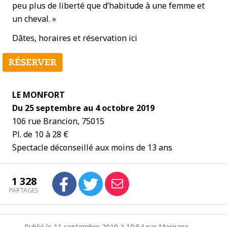
peu plus de liberté que d’habitude à une femme et
un cheval. »
Dâtes, horaires et réservation ici
LE MONFORT
Du 25 septembre au 4 octobre 2019
106 rue Brancion, 75015
Pl. de 10 à 28 €
Spectacle déconseillé aux moins de 13 ans
1 328
PARTAGES
Publié le 11 septembre 2019 à 10:54 par Morgane