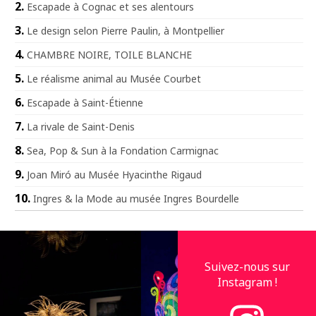
Escapade à Cognac et ses alentours
Le design selon Pierre Paulin, à Montpellier
CHAMBRE NOIRE, TOILE BLANCHE
Le réalisme animal au Musée Courbet
Escapade à Saint-Étienne
La rivale de Saint-Denis
Sea, Pop & Sun à la Fondation Carmignac
Joan Miró au Musée Hyacinthe Rigaud
Ingres & la Mode au musée Ingres Bourdelle
Suivez-nous sur
Instagram !