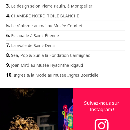
Le design selon Pierre Paulin, à Montpellier
CHAMBRE NOIRE, TOILE BLANCHE
Le réalisme animal au Musée Courbet
Escapade à Saint-Étienne
La rivale de Saint-Denis
Sea, Pop & Sun à la Fondation Carmignac
Joan Miró au Musée Hyacinthe Rigaud
Ingres & la Mode au musée Ingres Bourdelle
Suivez-nous sur
Instagram !