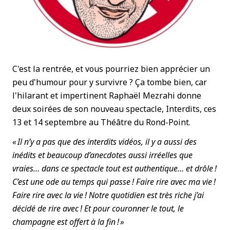
C'est la rentrée, et vous pourriez bien apprécier un
peu d'humour pour y survivre ? Ça tombe bien, car
l'hilarant et impertinent Raphaël Mezrahi donne
deux soirées de son nouveau spectacle, Interdits, ces
13 et 14 septembre au Théâtre du Rond-Point.
« Il n’y a pas que des interdits vidéos, il y a aussi des
inédits et beaucoup d’anecdotes aussi irréelles que
vraies… dans ce spectacle tout est authentique… et drôle !
C’est une ode au temps qui passe ! Faire rire avec ma vie !
Faire rire avec la vie ! Notre quotidien est très riche j’ai
décidé de rire avec ! Et pour couronner le tout, le
champagne est offert à la fin ! »