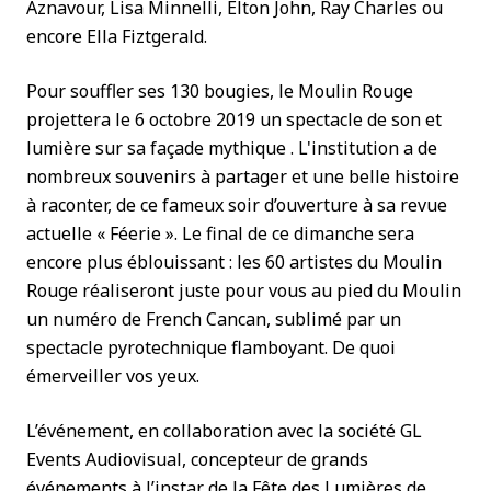
Aznavour, Lisa Minnelli, Elton John, Ray Charles ou
encore Ella Fiztgerald.
Pour souffler ses 130 bougies, le Moulin Rouge
projettera le 6 octobre 2019 un spectacle de son et
lumière sur sa façade mythique . L'institution a de
nombreux souvenirs à partager et une belle histoire
à raconter, de ce fameux soir d’ouverture à sa revue
actuelle « Féerie ». Le final de ce dimanche sera
encore plus éblouissant : les 60 artistes du Moulin
Rouge réaliseront juste pour vous au pied du Moulin
un numéro de French Cancan, sublimé par un
spectacle pyrotechnique flamboyant. De quoi
émerveiller vos yeux.
L’événement, en collaboration avec la société GL
Events Audiovisual, concepteur de grands
événements à l’instar de la Fête des Lumières de