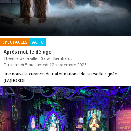
SPECTACLES
ACTU
Après moi, le déluge
Théâtre de la ville - Sarah Bernhardt
Du samedi 5 au samedi 12 septembre 2026
Une nouvelle création du Ballet national de Marseille signée
(LA)HORDE