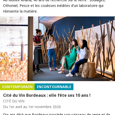
Othoniel, Pesce et les coulisses inédites d'un laboratoire qui
réinvente la matière.
CONTEMPORAIN
INCONTOURNABLE
Cité du Vin Bordeaux : elle fête ses 10 ans !
CITÉ DU VIN
Du 1er avril au 1er novembre 2026
Dix ans déjà que Bordeaux possède son vaisseau de verre et de