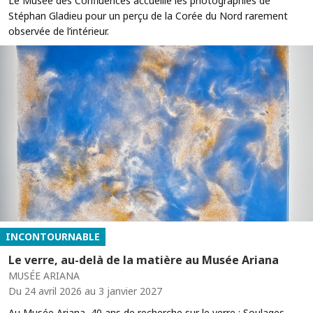
Le Musée des Confluences accueille les photographies de
Stéphan Gladieu pour un perçu de la Corée du Nord rarement
observée de l’intérieur.
INCONTOURNABLE
Le verre, au-delà de la matière au Musée Ariana
MUSÉE ARIANA
Du 24 avril 2026 au 3 janvier 2027
Au Musée Ariana, 40 ans de recherche sur le verre : Soulages,