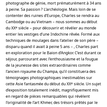
photographe de génie, mort prématurément à 34 ans
à peine. Sa passion ? L’archéologie. Mais loin de se
contenter des ruines d’Europe, Charles se rendra au
Cambodge ou au Vietnam – nous sommes au début
e
du XX
siècle – pour découvrir et révéler au monde
entier les vestiges d’une Indochine rêvée. Formé aux
techniques de moulages dans l’atelier de son père –
disparu quand il avait à peine 5 ans – , Charles part
en exploration pour le Baion d’Angkor. C’est durant ce
séjour, parcourant avec l’enthousiasme et la fougue
de la jeunesse des sites extraordinaires comme
l’ancien royaume du Champa, qu’il constituera des
témoignages photographiques inestimables sur
e
cette Asie fantasmée du début du XX
siècle. Un sujet
d’exposition totalement inédit, magnifiquement mis
en regard de pièces remarquables qui révèlent
l’originalité de l’art Khmer, des trésors prêtés par le