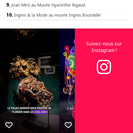
Joan Miró au Musée Hyacinthe Rigaud
Ingres & la Mode au musée Ingres Bourdelle
Suivez-nous sur
Instagram !