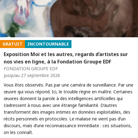
GRATUIT
INCONTOURNABLE
Exposition Moi et les autres, regards d’artistes sur
nos vies en ligne, à la Fondation Groupe EDF
FONDATION GROUPE EDF
Jusqu’au 27 septembre 2026
Vous êtes observés. Pas par une caméra de surveillance. Par une
œuvre qui vous répond. Ici, le trouble règne en maître. Certaines
œuvres donnent la parole à des intelligences artificielles qui
s’adressent à nous avec une étrange familiarité. D’autres
transforment des images intimes en données exploitables, des
récits personnels en protocoles. Le malaise ne vient pas d’un
discours, mais d’une reconnaissance immédiate : ces situations,
on les connaît.