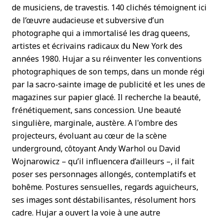
de musiciens, de travestis. 140 clichés témoignent ici
de l’œuvre audacieuse et subversive d’un
photographe qui a immortalisé les drag queens,
artistes et écrivains radicaux du New York des
années 1980. Hujar a su réinventer les conventions
photographiques de son temps, dans un monde régi
par la sacro-sainte image de publicité et les unes de
magazines sur papier glacé. Il recherche la beauté,
frénétiquement, sans concession. Une beauté
singulière, marginale, austère. A l'ombre des
projecteurs, évoluant au cœur de la scène
underground, côtoyant Andy Warhol ou David
Wojnarowicz – qu’il influencera d’ailleurs –, il fait
poser ses personnages allongés, contemplatifs et
bohême. Postures sensuelles, regards aguicheurs,
ses images sont déstabilisantes, résolument hors
cadre. Hujar a ouvert la voie à une autre