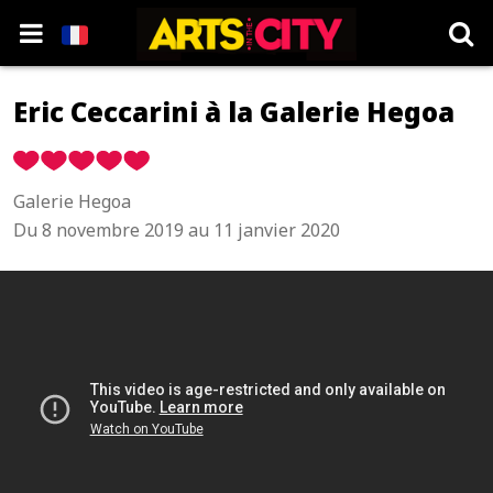
Eric Ceccarini à la Galerie Hegoa
Galerie Hegoa
Du 8 novembre 2019 au 11 janvier 2020