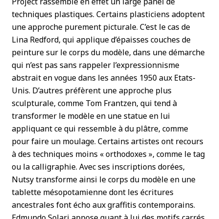
Project rassemble en effet un large panel de
techniques plastiques. Certains plasticiens adoptent
une approche purement picturale. C’est le cas de
Lina Redford, qui applique d’épaisses couches de
peinture sur le corps du modèle, dans une démarche
qui n’est pas sans rappeler l’expressionnisme
abstrait en vogue dans les années 1950 aux Etats-
Unis. D’autres préfèrent une approche plus
sculpturale, comme Tom Frantzen, qui tend à
transformer le modèle en une statue en lui
appliquant ce qui ressemble à du plâtre, comme
pour faire un moulage. Certains artistes ont recours
à des techniques moins « orthodoxes », comme le tag
ou la calligraphie. Avec ses inscriptions dorées,
Nutsy transforme ainsi le corps du modèle en une
tablette mésopotamienne dont les écritures
ancestrales font écho aux graffitis contemporains.
Edmundo Solari appose quant à lui des motifs carrés