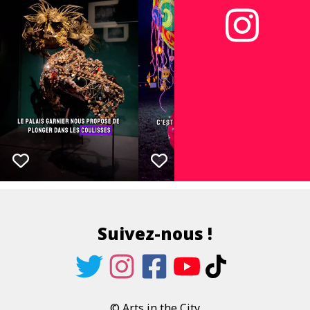
Suivez-nous !
© Arts in the City