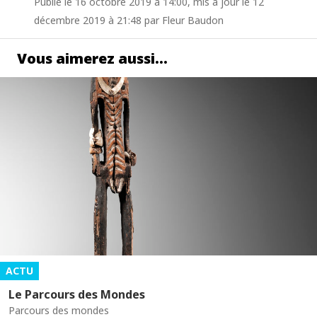
Publié le 16 octobre 2019 à 14:00, mis à jour le 12
décembre 2019 à 21:48 par Fleur Baudon
Vous aimerez aussi…
ACTU
Le Parcours des Mondes
Parcours des mondes