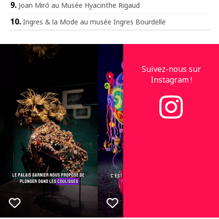
Joan Miró au Musée Hyacinthe Rigaud
Ingres & la Mode au musée Ingres Bourdelle
Suivez-nous sur
Instagram !