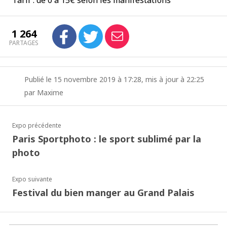
Tarif : de 0 à 15€ selon les manifestations
1 264
PARTAGES
Publié le 15 novembre 2019 à 17:28, mis à jour à 22:25
par Maxime
Expo précédente
Paris Sportphoto : le sport sublimé par la
photo
Expo suivante
Festival du bien manger au Grand Palais