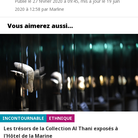
Publié le 27 février 2020 à 09:45, mis à jour le 19 juin
2020 à 12:58 par Marline
Vous aimerez aussi…
INCONTOURNABLE
ETHNIQUE
Les trésors de la Collection Al Thani exposés à
l'Hôtel de la Marine