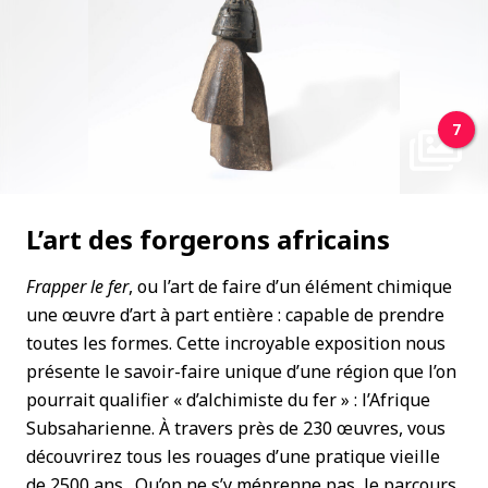
7
L’art des forgerons africains
Frapper le fer
, ou l’art de faire d’un élément chimique
une œuvre d’art à part entière : capable de prendre
toutes les formes. Cette incroyable exposition nous
présente le savoir-faire unique d’une région que l’on
pourrait qualifier « d’alchimiste du fer » : l’Afrique
Subsaharienne. À travers près de 230 œuvres, vous
découvrirez tous les rouages d’une pratique vieille
de 2500 ans. Qu’on ne s’y méprenne pas, le parcours