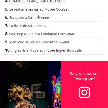
CHAMBRE NOIRE, TOILE BLANCHE
Le réalisme animal au Musée Courbet
Escapade à Saint-Étienne
La rivale de Saint-Denis
Sea, Pop & Sun à la Fondation Carmignac
Joan Miró au Musée Hyacinthe Rigaud
Ingres & la Mode au musée Ingres Bourdelle
Suivez-nous sur
Instagram !