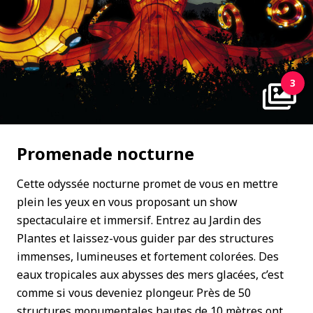
3
Promenade nocturne
Cette odyssée nocturne promet de vous en mettre
plein les yeux en vous proposant un show
spectaculaire et immersif. Entrez au Jardin des
Plantes et laissez-vous guider par des structures
immenses, lumineuses et fortement colorées. Des
eaux tropicales aux abysses des mers glacées, c’est
comme si vous deveniez plongeur. Près de 50
structures monumentales hautes de 10 mètres ont