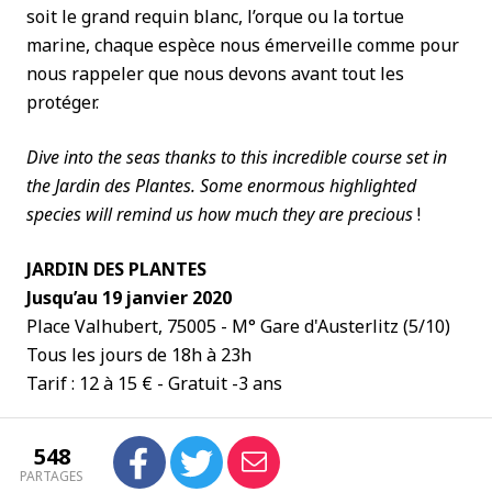
soit le grand requin blanc, l’orque ou la tortue
marine, chaque espèce nous émerveille comme pour
nous rappeler que nous devons avant tout les
protéger.
Dive into the seas thanks to this incredible course set in
the Jardin des Plantes. Some enormous highlighted
species will remind us how much they are precious
!
JARDIN DES PLANTES
Jusqu’au 19 janvier 2020
Place Valhubert, 75005 - M° Gare d'Austerlitz (5/10)
Tous les jours de 18h à 23h
Tarif : 12 à 15 € -
Gratuit -3 ans
548
PARTAGES