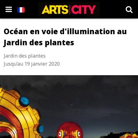
Océan en voie d'illumination au
Jardin des plantes
Jardin des plantes
Jusqu’au 19 janvier 2020