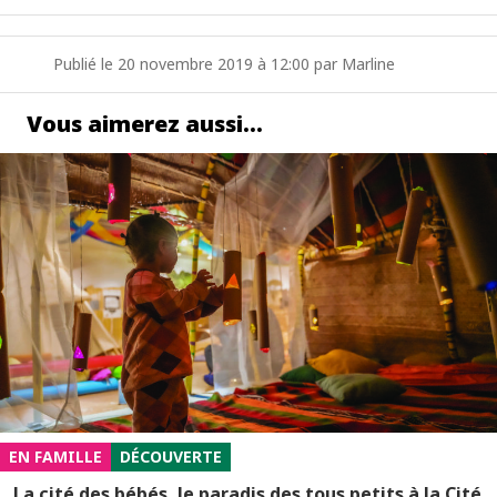
Publié le 20 novembre 2019 à 12:00 par Marline
Vous aimerez aussi…
EN FAMILLE
DÉCOUVERTE
La cité des bébés, le paradis des tous petits à la Cité