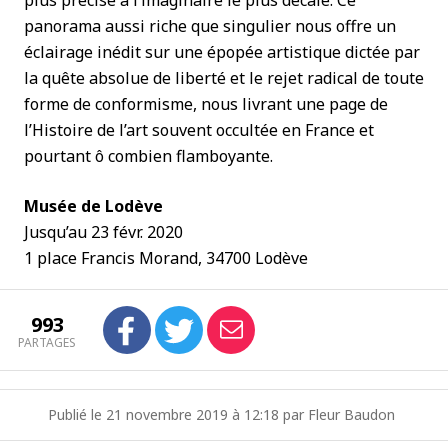
plus précise à l’imaginaire le plus décalé. Ce
panorama aussi riche que singulier nous offre un
éclairage inédit sur une épopée artistique dictée par
la quête absolue de liberté et le rejet radical de toute
forme de conformisme, nous livrant une page de
l’Histoire de l’art souvent occultée en France et
pourtant ô combien flamboyante.
Musée de Lodève
Jusqu’au 23 févr. 2020
1 place Francis Morand, 34700 Lodève
993
PARTAGES
Publié le 21 novembre 2019 à 12:18 par Fleur Baudon