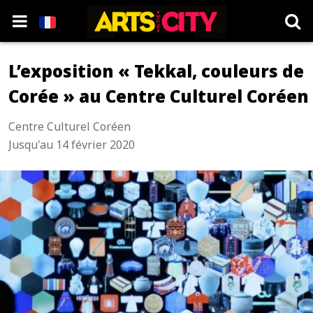
L’exposition « Tekkal, couleurs de
Corée » au Centre Culturel Coréen
Centre Culturel Coréen
Jusqu'au 14 février 2020
Exposition Tekkal - Centre Culturel Coréen de Paris " data-
kind="photo" />