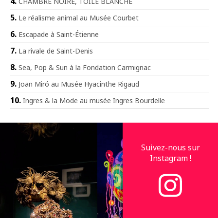
CHAMBRE NOIRE, TOILE BLANCHE
Le réalisme animal au Musée Courbet
Escapade à Saint-Étienne
La rivale de Saint-Denis
Sea, Pop & Sun à la Fondation Carmignac
Joan Miró au Musée Hyacinthe Rigaud
Ingres & la Mode au musée Ingres Bourdelle
Suivez-nous sur
Instagram !