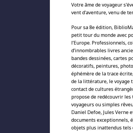
Votre âme de voyageur s'éve
vent d'aventure, venu de tem
Pour sa 8e édition, BiblioM
petit tour du monde avec po
l’Europe. Professionnels, c
d’innombrables livres anci
bandes dessinées, cartes pos
décoratifs, peintures, phot
éphémère de la trace écrite
de la littérature, le voyag
contact de cultures étrangè
propose de redécouvrir les
voyageurs ou simples rêveu
Daniel Defoe, Jules Verne 
documents exceptionnels, éd
objets plus inattendus tels