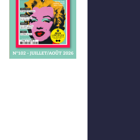
Afficher votre panier
0,00 €
0