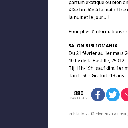
parfum exotique ou bien enc
XIXe brodée à la main. Une
la nuit et le jour » !
Pour plus d'informations c'
SALON BIBLIOMANIA
Du 21 février au 1er mars 
10 bv de la Bastille, 75012 -
Tlj 11h-19h, sauf dim. 1er m
Tarif : 5€ - Gratuit -18 ans
880
PARTAGES
Publié le 27 février 2020 à 09: