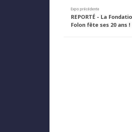
Expo précédente
REPORTÉ - La Fondati
Folon fête ses 20 ans !