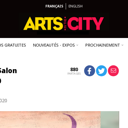
FRANÇAIS
ENGLISH
OS GRATUITES
NOUVEAUTÉS - EXPOS
PROCHAINEMENT
Salon
880
PARTAGES
0
2020