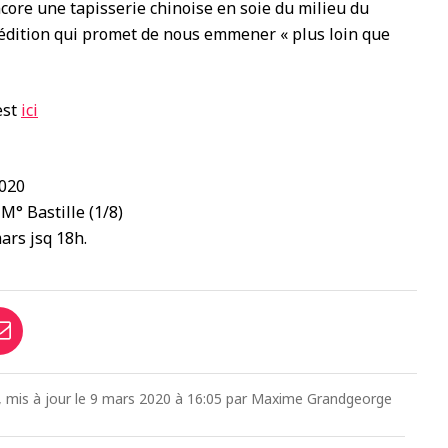
ore une tapisserie chinoise en soie du milieu du
 édition qui promet de nous emmener « plus loin que
est
ici
2020
 M° Bastille (1/8)
ars jsq 18h.
00, mis à jour le 9 mars 2020 à 16:05 par Maxime Grandgeorge