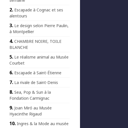
semaine
Escapade à Cognac et ses
alentours
Le design selon Pierre Paulin,
à Montpellier
CHAMBRE NOIRE, TOILE
BLANCHE
Le réalisme animal au Musée
Courbet
Escapade à Saint-Étienne
La rivale de Saint-Denis
Sea, Pop & Sun à la
Fondation Carmignac
Joan Miró au Musée
Hyacinthe Rigaud
Ingres & la Mode au musée