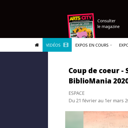
Consulter
le magazine
VIDÉOS
EXPOS EN COURS
EXP
Coup de coeur - 
BiblioMania 202
ESPACE
Du 21 février au 1er mars 