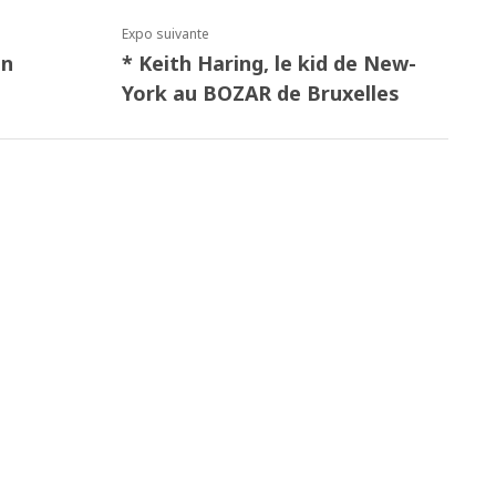
Expo suivante
on
* Keith Haring, le kid de New-
York au BOZAR de Bruxelles