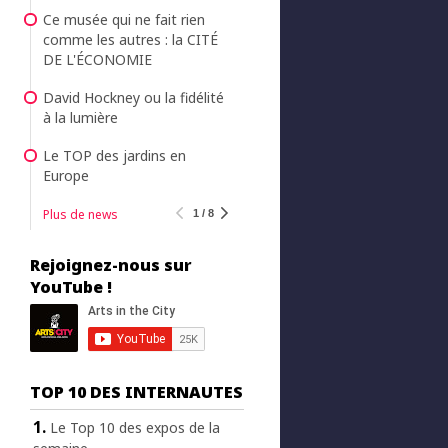
Ce musée qui ne fait rien
comme les autres : la CITÉ
DE L'ÉCONOMIE
David Hockney ou la fidélité
à la lumière
Le TOP des jardins en
Europe
Plus de news
1 / 8
Rejoignez-nous sur
YouTube !
TOP 10 DES INTERNAUTES
Le Top 10 des expos de la